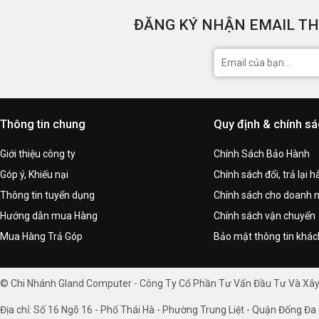
ĐĂNG KÝ NHẬN EMAIL TH
Thông tin chung
Quy định & chính s
Giới thiệu công ty
Chính Sách Bảo Hành
Góp ý, Khiếu nại
Chính sách đổi, trả lại 
Thông tin tuyển dụng
Chính sách cho doanh 
Hướng dẫn mua Hàng
Chính sách vận chuyển
Mua Hàng Trả Góp
Bảo mật thông tin khá
© Chi Nhánh Gland Computer - Công Ty Cổ Phần Tư Vấn Đầu Tư Và Xâ
Địa chỉ: Số 16 Ngõ 16 - Phố Thái Hà - Phường Trung Liệt - Quận Đống Đa 