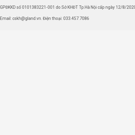
GPĐKKD số 0101383221-001 do Sở KHĐT Tp.Hà Nội cấp ngày 12/8/202
Email: cskh@gland.vn. Điện thoại: 033.457.7086