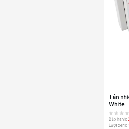
Tản nhi
White
Bảo hành:
Lượt xem: