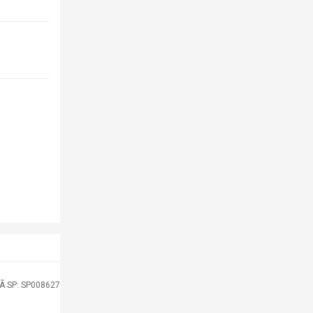
Ã SP: SP008627
MÃ SP: 0
-18%