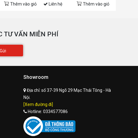
Thêm vào giỏ
Liên hệ
Thêm vào giỏ
Liên hệ
 TƯ VẤN MIỄN PHÍ
Gửi
Showroom
Địa chỉ:
số 37-39 Ngõ 29 Mạc Thái Tông - Hà
Nội.
[Xem đường đi]
Hotline:
0334577086