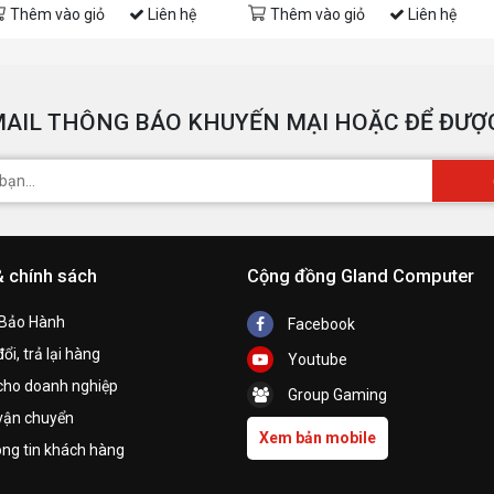
Thêm vào giỏ
Liên hệ
Thêm vào giỏ
Liên hệ
AIL THÔNG BÁO KHUYẾN MẠI HOẶC ĐỂ ĐƯỢC
& chính sách
Cộng đồng Gland Computer
 Bảo Hành
Facebook
ổi, trả lại hàng
Youtube
cho doanh nghiệp
Group Gaming
vận chuyển
Xem bản mobile
ng tin khách hàng