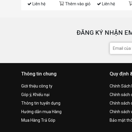
Liên hệ
Thêm vào giỏ
Liên hệ
ĐĂNG KÝ NHẬN EM
Thông tin chung
Quy định 
Giới thiệu công ty
Chính Sách
Góp ý, Khiếu nại
Chính sách đ
Thông tin tuyển dụng
Chính sách 
Hướng dẫn mua Hàng
Chính sách 
Mua Hàng Trả Góp
Bảo mật thô