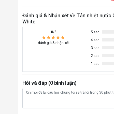
Đánh giá & Nhận xét về Tản nhiệt nước 
White
0
/5
5 sao
4 sao
đánh giá & nhận xét
3 sao
2 sao
1 sao
Hỏi và đáp (0 bình luận)