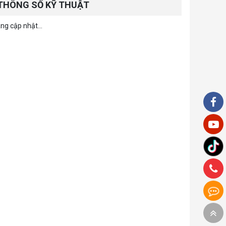
THÔNG SỐ KỸ THUẬT
ng cập nhật...