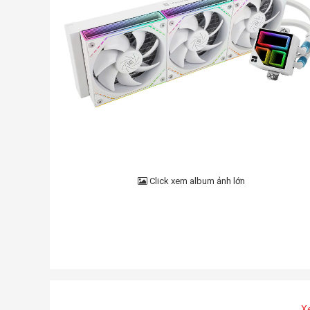
Click xem album ảnh lớn
X