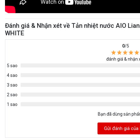
Đánh giá & Nhận xét về Tản nhiệt nước AIO Lia
WHITE
0
/5
đánh giá & nhận 
5 sao
4 sao
3 sao
2 sao
1 sao
Bạn đã dùng sản ph
Gửi đánh giá của