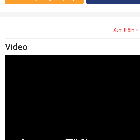
Xem thêm
Video