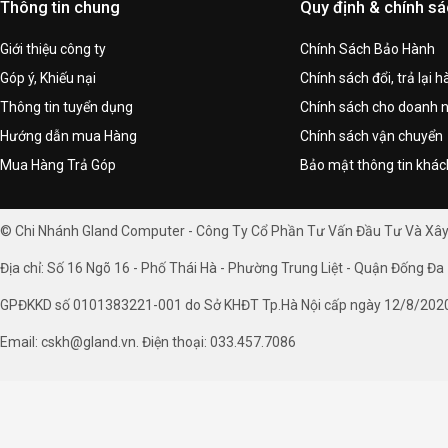
Thông tin chung
Quy định & chính s
Giới thiệu công ty
Chính Sách Bảo Hành
Góp ý, Khiếu nại
Chính sách đổi, trả lại 
Thông tin tuyển dụng
Chính sách cho doanh 
Hướng dẫn mua Hàng
Chính sách vận chuyển
Mua Hàng Trả Góp
Bảo mật thông tin khá
© Chi Nhánh Gland Computer - Công Ty Cổ Phần Tư Vấn Đầu Tư Và Xâ
Địa chỉ: Số 16 Ngõ 16 - Phố Thái Hà - Phường Trung Liệt - Quận Đống Đa 
GPĐKKD số 0101383221-001 do Sở KHĐT Tp.Hà Nội cấp ngày 12/8/202
Email: cskh@gland.vn. Điện thoại: 033.457.7086