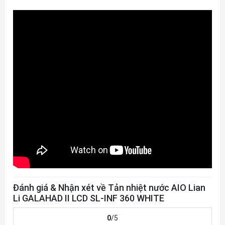
Đánh giá & Nhận xét về Tản nhiệt nước AIO Lian
Li GALAHAD II LCD SL-INF 360 WHITE
0
/5