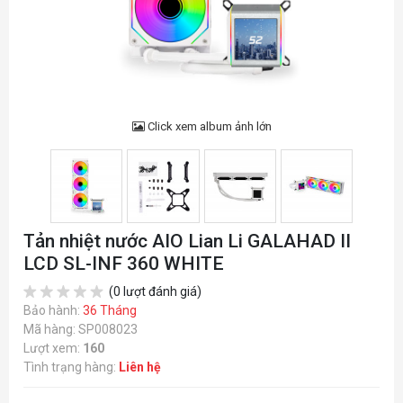
Click xem album ảnh lớn
Tản nhiệt nước AIO Lian Li GALAHAD II
LCD SL-INF 360 WHITE
(0 lượt đánh giá)
Bảo hành:
36 Tháng
Mã hàng: SP008023
Lượt xem:
160
Tình trạng hàng:
Liên hệ