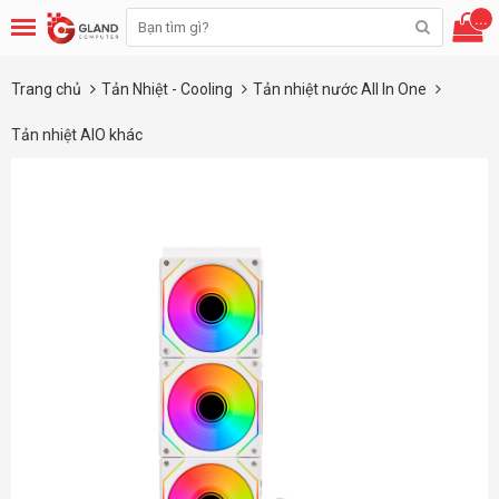
...
Trang chủ
Tản Nhiệt - Cooling
Tản nhiệt nước All In One
Tản nhiệt AIO khác