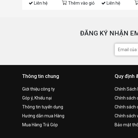
Liên hệ
Thêm vào giỏ
Liên hệ
ĐĂNG KÝ NHẬN EM
Thông tin chung
Quy định 
Giới thiệu công ty
Chính Sách
Góp ý, Khiếu nại
Chính sách đ
Thông tin tuyển dụng
Chính sách 
Hướng dẫn mua Hàng
Chính sách 
Mua Hàng Trả Góp
Bảo mật thô