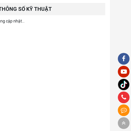
THÔNG SỐ KỸ THUẬT
ng cập nhật...