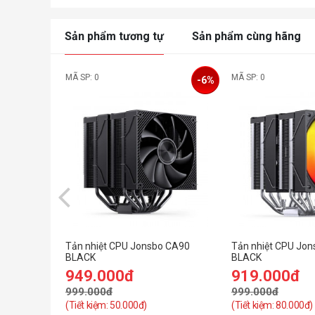
Sản phẩm tương tự
Sản phẩm cùng hãng
MÃ SP: 0
MÃ SP: 0
-6%
Tản nhiệt CPU Jonsbo CA90
Tản nhiệt CPU Jo
BLACK
BLACK
949.000đ
919.000đ
999.000đ
999.000đ
(Tiết kiệm: 50.000đ)
(Tiết kiệm: 80.000đ)