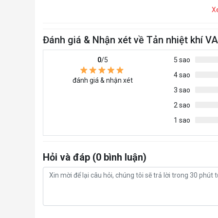
X
Đánh giá & Nhận xét về Tản nhiệt khí V
0
/5
5 sao
4 sao
đánh giá & nhận xét
3 sao
2 sao
1 sao
Hỏi và đáp (0 bình luận)