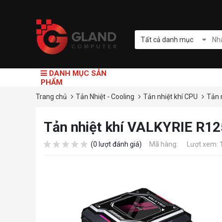
Tất cả danh mục
DANH MỤC SẢN
PHẨM
Trang chủ
Tản Nhiệt - Cooling
Tản nhiệt khí CPU
Tản 
Tản nhiệt khí VALKYRIE R12
(0 lượt đánh giá)
Mã hàng:
Lượt xem: