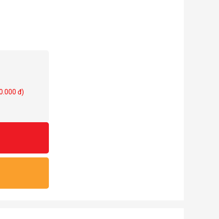
0.000 đ)