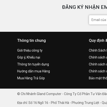
ĐĂNG KÝ NHẬN EM
Thông tin chung
Quy định 
Giới thiệu công ty
Chính Sách
Góp ý, Khiếu nại
Chính sách đ
Thông tin tuyển dụng
Chính sách 
Hướng dẫn mua Hàng
Chính sách 
Mua Hàng Trả Góp
Bảo mật thô
© Chi Nhánh Gland Computer - Công Ty Cổ Phần Tư Vấn Đ
Địa chỉ: Số 16 Ngõ 16 - Phố Thái Hà - Phường Trung Liệt - Qu