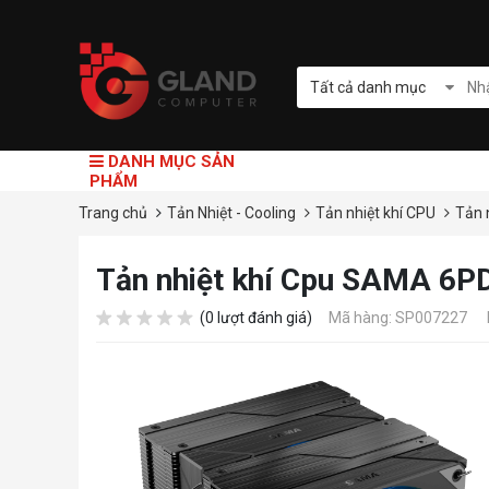
Tất cả danh mục
DANH MỤC SẢN
PHẨM
Trang chủ
Tản Nhiệt - Cooling
Tản nhiệt khí CPU
Tản 
Tản nhiệt khí Cpu SAMA 
(0 lượt đánh giá)
Mã hàng: SP007227