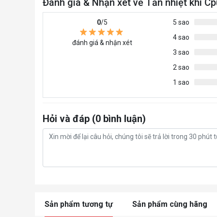
Đánh giá & Nhận xét về Tản nhiệt k
0
/5
5 sao
4 sao
đánh giá & nhận xét
3 sao
2 sao
1 sao
Hỏi và đáp (0 bình luận)
Sản phẩm tương tự
Sản phẩm cùng hãng