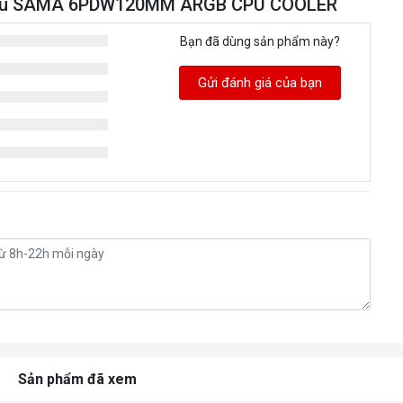
hí Cpu SAMA 6PDW120MM ARGB CPU COOLER
Bạn đã dùng sản phẩm này?
Gửi đánh giá của bạn
Sản phẩm đã xem