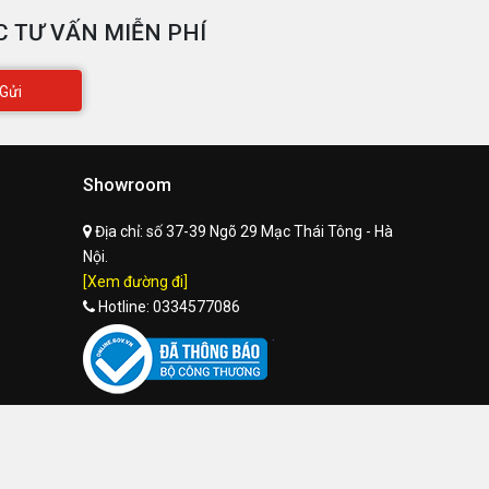
 TƯ VẤN MIỄN PHÍ
Gửi
Showroom
Địa chỉ:
số 37-39 Ngõ 29 Mạc Thái Tông - Hà
Nội.
[Xem đường đi]
Hotline:
0334577086