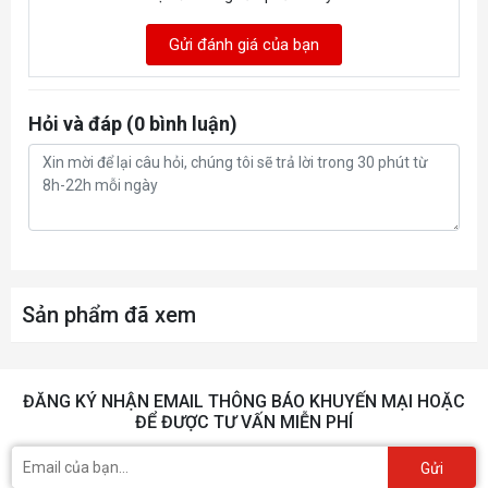
Gửi đánh giá của bạn
Hỏi và đáp (0 bình luận)
Sản phẩm đã xem
ĐĂNG KÝ NHẬN EMAIL THÔNG BÁO KHUYẾN MẠI HOẶC
ĐỂ ĐƯỢC TƯ VẤN MIỄN PHÍ
Gửi