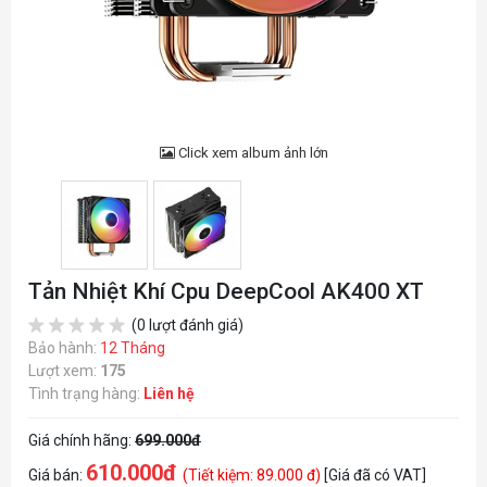
Click xem album ảnh lớn
Tản Nhiệt Khí Cpu DeepCool AK400 XT
(0 lượt đánh giá)
Bảo hành:
12 Tháng
Lượt xem:
175
Tình trạng hàng:
Liên hệ
Giá chính hãng:
699.000đ
610.000đ
Giá bán:
(Tiết kiệm: 89.000 đ)
[Giá đã có VAT]