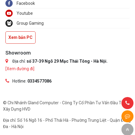
Facebook
Youtube
Group Gaming
Xem bản PC
Showroom
Địa chỉ:
số 37-39 Ngõ 29 Mạc Thái Tông - Hà Nội.
[Xem đường đi]
Hotline:
0334577086
© Chi Nhánh Gland Computer - Công Ty Cổ Phần Tư Vấn Đầu Tư Và
Xây Dựng HVD
Địa chỉ: Số 16 Ngõ 16 - Phố Thái Hà - Phường Trung Liệt - Quận Đống
Đa - Hà Nội