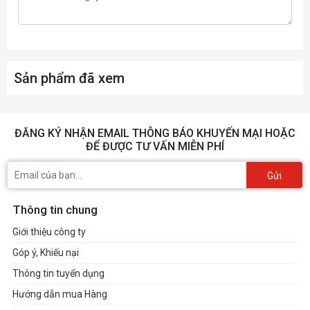
G-1
Sản phẩm đã xem
ĐĂNG KÝ NHẬN EMAIL THÔNG BÁO KHUYẾN MẠI HOẶC
ĐỂ ĐƯỢC TƯ VẤN MIỄN PHÍ
Gửi
Thông tin chung
Giới thiệu công ty
Góp ý, Khiếu nại
Thông tin tuyển dụng
Hướng dẫn mua Hàng