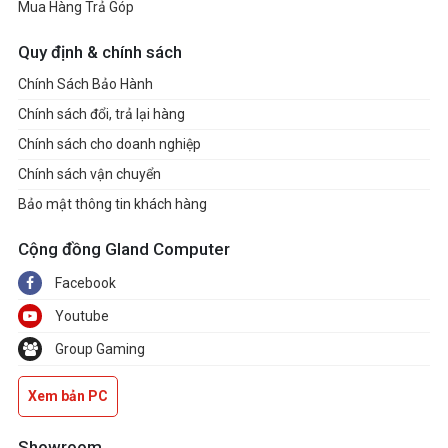
Mua Hàng Trả Góp
Quy định & chính sách
Chính Sách Bảo Hành
Chính sách đổi, trả lại hàng
Chính sách cho doanh nghiệp
Chính sách vận chuyển
Bảo mật thông tin khách hàng
Cộng đồng Gland Computer
Facebook
Youtube
Group Gaming
Xem bản PC
Showroom