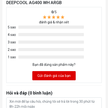
DEEPCOOL AG400 WH ARGB
0
/5
đánh giá & nhận xét
5 sao
4 sao
3 sao
2 sao
1 sao
Bạn đã dùng sản phẩm này?
Gửi đánh giá của bạn
Hỏi và đáp (0 bình luận)