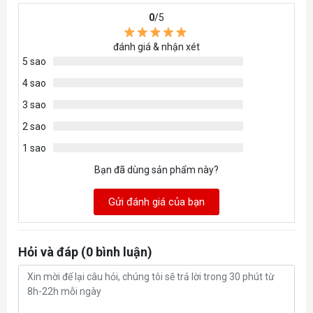
0
/5
đánh giá & nhận xét
5 sao
4 sao
3 sao
2 sao
1 sao
Bạn đã dùng sản phẩm này?
Gửi đánh giá của bạn
Hỏi và đáp (0 bình luận)