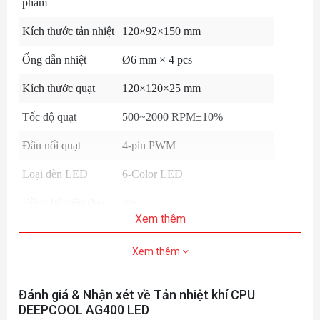
phẩm
Kích thước tản nhiệt
120×92×150 mm
Ống dẫn nhiệt
Ø6 mm × 4 pcs
Kích thước quạt
120×120×25 mm
Tốc độ quạt
500~2000 RPM±10%
Đầu nối quạt
4-pin PWM
Loại đèn LED
6-Color LED
Đồng bộ hiệu ứng
Yes
Xem thêm
Xem thêm
Đánh giá & Nhận xét về Tản nhiệt khí CPU
DEEPCOOL AG400 LED