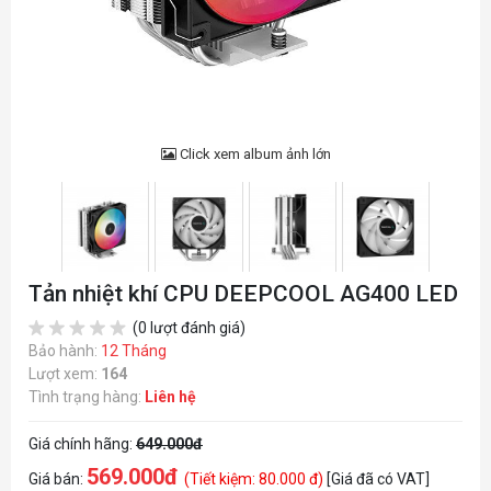
Click xem album ảnh lớn
Tản nhiệt khí CPU DEEPCOOL AG400 LED
(0 lượt đánh giá)
Bảo hành:
12 Tháng
Lượt xem:
164
Tình trạng hàng:
Liên hệ
Giá chính hãng:
649.000đ
569.000đ
Giá bán:
(Tiết kiệm: 80.000 đ)
[Giá đã có VAT]