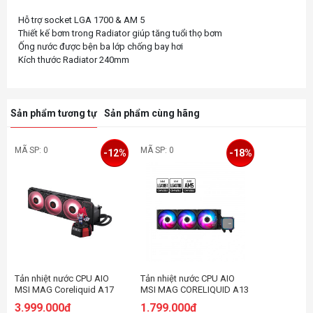
Hỗ trợ socket LGA 1700 & AM 5
Thiết kế bơm trong Radiator giúp tăng tuổi thọ bơm
Ống nước được bện ba lớp chống bay hơi
Sản phẩm tương tự
Sản phẩm cùng hãng
MÃ SP: 0
MÃ SP: 0
-12%
-18%
Tản nhiệt nước CPU AIO
Tản nhiệt nước CPU AIO
MSI MAG Coreliquid A17
MSI MAG CORELIQUID A13
MLG Edition
360 Black
3.999.000đ
1.799.000đ