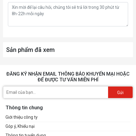
Sản phẩm đã xem
ĐĂNG KÝ NHẬN EMAIL THÔNG BÁO KHUYẾN MẠI HOẶC
ĐỂ ĐƯỢC TƯ VẤN MIỄN PHÍ
Gửi
Thông tin chung
Giới thiệu công ty
Góp ý, Khiếu nại
Thông tin tuyển dụng