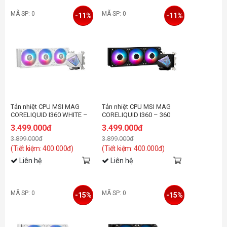
MÃ SP: 0
MÃ SP: 0
-11%
-11%
Tản nhiệt CPU MSI MAG
Tản nhiệt CPU MSI MAG
CORELIQUID I360 WHITE –
CORELIQUID I360 – 360
360 AIO Liquid Cooler
AIO Liquid Cooler
3.499.000đ
3.499.000đ
3.899.000đ
3.899.000đ
(Tiết kiệm: 400.000đ)
(Tiết kiệm: 400.000đ)
Liên hệ
Liên hệ
MÃ SP: 0
MÃ SP: 0
-15%
-15%