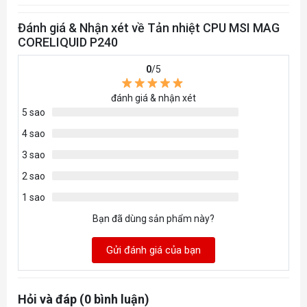
Đánh giá & Nhận xét về Tản nhiệt CPU MSI MAG
CORELIQUID P240
0
/5
đánh giá & nhận xét
5 sao
4 sao
3 sao
2 sao
1 sao
Bạn đã dùng sản phẩm này?
Gửi đánh giá của bạn
Hỏi và đáp (0 bình luận)