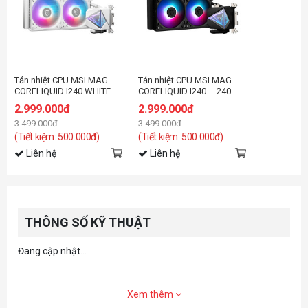
Tản nhiệt CPU MSI MAG
Tản nhiệt CPU MSI MAG
CORELIQUID I240 WHITE –
CORELIQUID I240 – 240
240 AIO Liquid Cooler
AIO Liquid Cooler
2.999.000đ
2.999.000đ
3.499.000đ
3.499.000đ
(Tiết kiệm: 500.000đ)
(Tiết kiệm: 500.000đ)
Liên hệ
Liên hệ
THÔNG SỐ KỸ THUẬT
Đang cập nhật...
Xem thêm