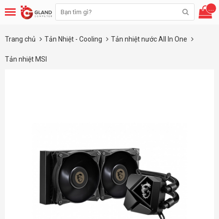
...
Trang chủ
Tản Nhiệt - Cooling
Tản nhiệt nước All In One
Tản nhiệt MSI