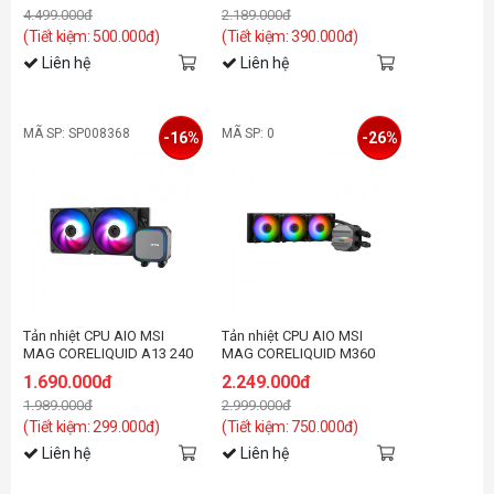
4.499.000đ
2.189.000đ
(Tiết kiệm: 500.000đ)
(Tiết kiệm: 390.000đ)
Liên hệ
Liên hệ
MÃ SP: SP008368
MÃ SP: 0
-16%
-26%
Tản nhiệt CPU AIO MSI
Tản nhiệt CPU AIO MSI
MAG CORELIQUID A13 240
MAG CORELIQUID M360
Black
1.690.000đ
2.249.000đ
1.989.000đ
2.999.000đ
(Tiết kiệm: 299.000đ)
(Tiết kiệm: 750.000đ)
Liên hệ
Liên hệ