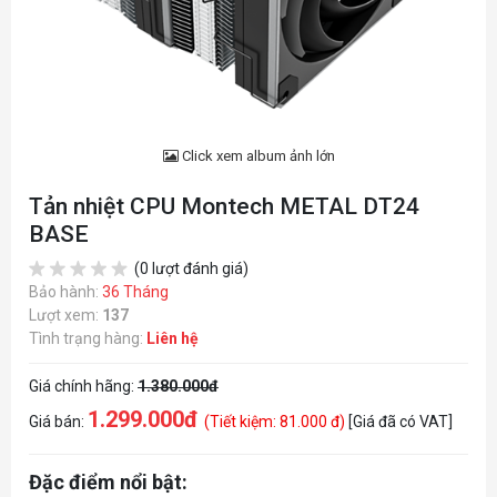
Click xem album ảnh lớn
Tản nhiệt CPU Montech METAL DT24
BASE
(0 lượt đánh giá)
Bảo hành:
36 Tháng
Lượt xem:
137
Tình trạng hàng:
Liên hệ
Giá chính hãng:
1.380.000đ
1.299.000đ
Giá bán:
(Tiết kiệm: 81.000 đ)
[Giá đã có VAT]
Đặc điểm nổi bật: