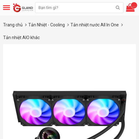
...
Trang chủ
Tản Nhiệt - Cooling
Tản nhiệt nước All In One
Tản nhiệt AIO khác