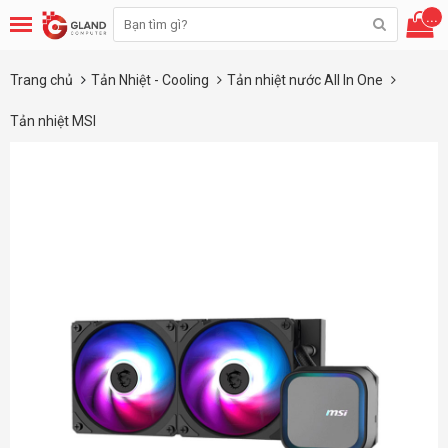
...
Trang chủ
Tản Nhiệt - Cooling
Tản nhiệt nước All In One
Tản nhiệt MSI