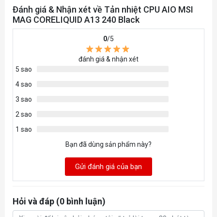
Đánh giá & Nhận xét về Tản nhiệt CPU AIO MSI
MAG CORELIQUID A13 240 Black
0
/5
đánh giá & nhận xét
5 sao
4 sao
3 sao
2 sao
1 sao
Bạn đã dùng sản phẩm này?
Gửi đánh giá của bạn
Hỏi và đáp (0 bình luận)