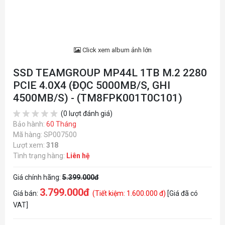
Click xem album ảnh lớn
SSD TEAMGROUP MP44L 1TB M.2 2280
PCIE 4.0X4 (ĐỌC 5000MB/S, GHI
4500MB/S) - (TM8FPK001T0C101)
(0 lượt đánh giá)
Bảo hành:
60 Tháng
Mã hàng: SP007500
Lượt xem:
318
Tình trạng hàng:
Liên hệ
Giá chính hãng:
5.399.000đ
3.799.000đ
Giá bán:
(Tiết kiệm: 1.600.000 đ)
[Giá đã có
VAT]