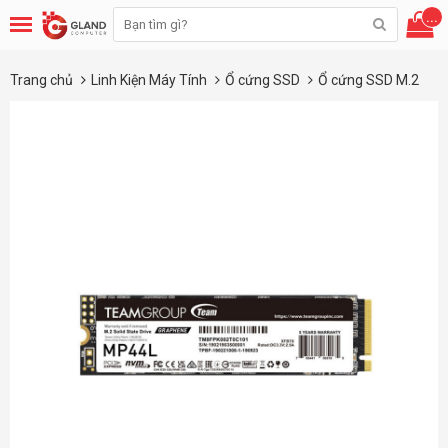
...
Trang chủ
Linh Kiện Máy Tính
Ổ cứng SSD
Ổ cứng SSD M.2