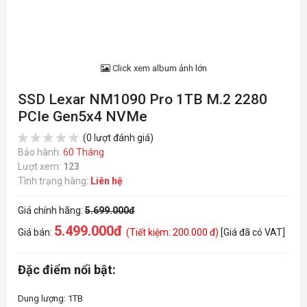
Click xem album ảnh lớn
SSD Lexar NM1090 Pro 1TB M.2 2280
PCIe Gen5x4 NVMe
(0 lượt đánh giá)
Bảo hành:
60 Tháng
Lượt xem:
123
Tình trạng hàng:
Liên hệ
Giá chính hãng:
5.699.000đ
5.499.000đ
Giá bán:
(Tiết kiệm: 200.000 đ)
[Giá đã có VAT]
Đặc điểm nổi bật:
Dung lượng: 1TB