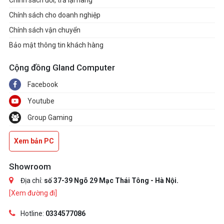
Chính sách đổi, trả lại hàng
Chính sách cho doanh nghiệp
Chính sách vận chuyển
Bảo mật thông tin khách hàng
Cộng đồng Gland Computer
Facebook
Youtube
Group Gaming
Xem bản PC
Showroom
Địa chỉ:
số 37-39 Ngõ 29 Mạc Thái Tông - Hà Nội.
[Xem đường đi]
Hotline:
0334577086