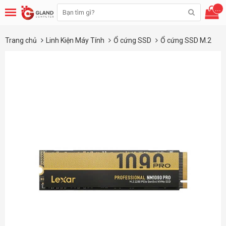
...
Trang chủ
Linh Kiện Máy Tính
Ổ cứng SSD
Ổ cứng SSD M.2