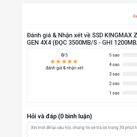
X
Đánh giá & Nhận xét về SSD KINGMAX
GEN 4X4 (ĐỌC 3500MB/S - GHI 1200MB
0
/5
5 sao
4 sao
đánh giá & nhận xét
3 sao
2 sao
1 sao
Hỏi và đáp (0 bình luận)