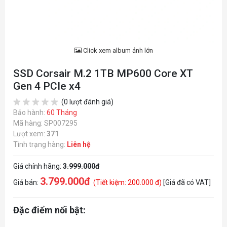
Click xem album ảnh lớn
SSD Corsair M.2 1TB MP600 Core XT
Gen 4 PCIe x4
(0 lượt đánh giá)
Bảo hành:
60 Tháng
Mã hàng: SP007295
Lượt xem:
371
Tình trạng hàng:
Liên hệ
Giá chính hãng:
3.999.000đ
3.799.000đ
Giá bán:
(Tiết kiệm: 200.000 đ)
[Giá đã có VAT]
Đặc điểm nổi bật: