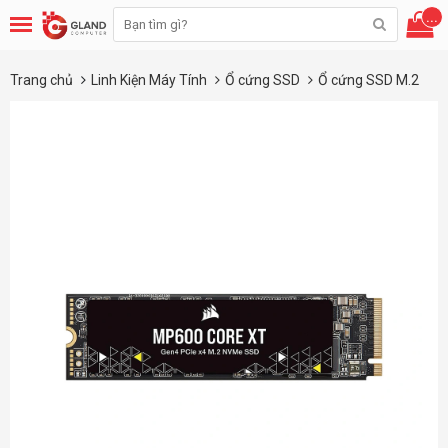
...
Trang chủ
Linh Kiện Máy Tính
Ổ cứng SSD
Ổ cứng SSD M.2