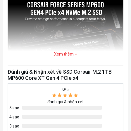
Xem thêm
Đánh giá & Nhận xét về SSD Corsair M.2 1TB
MP600 Core XT Gen 4 PCIe x4
0
/5
đánh giá & nhận xét
5 sao
4 sao
3 sao