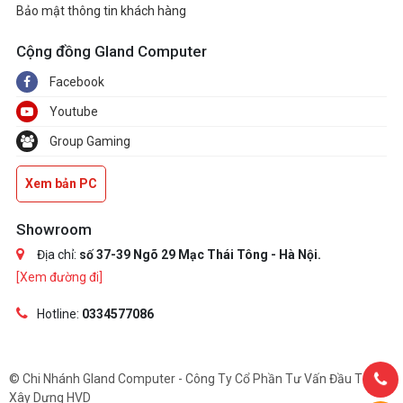
Bảo mật thông tin khách hàng
Cộng đồng Gland Computer
Facebook
Youtube
Group Gaming
Xem bản PC
Showroom
Địa chỉ:
số 37-39 Ngõ 29 Mạc Thái Tông - Hà Nội.
[Xem đường đi]
Hotline:
0334577086
© Chi Nhánh Gland Computer - Công Ty Cổ Phần Tư Vấn Đầu Tư Và
Xây Dựng HVD