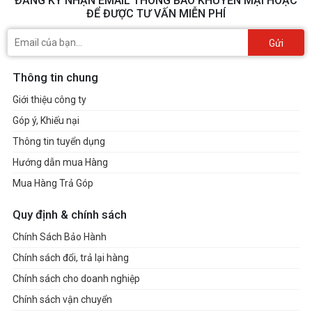
ĐĂNG KÝ NHẬN EMAIL THÔNG BÁO KHUYẾN MẠI HOẶC
ĐỂ ĐƯỢC TƯ VẤN MIỄN PHÍ
Gửi
Thông tin chung
Giới thiệu công ty
Góp ý, Khiếu nại
Thông tin tuyển dụng
Hướng dẫn mua Hàng
Mua Hàng Trả Góp
Quy định & chính sách
Chính Sách Bảo Hành
Chính sách đổi, trả lại hàng
Chính sách cho doanh nghiệp
Chính sách vận chuyển