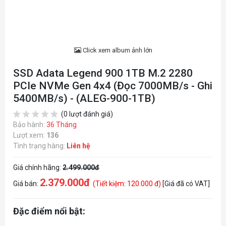
Click xem album ảnh lớn
SSD Adata Legend 900 1TB M.2 2280
PCIe NVMe Gen 4x4 (Đọc 7000MB/s - Ghi
5400MB/s) - (ALEG-900-1TB)
(0 lượt đánh giá)
Bảo hành:
36 Tháng
Lượt xem:
136
Tình trạng hàng:
Liên hệ
Giá chính hãng:
2.499.000đ
2.379.000đ
Giá bán:
(Tiết kiệm: 120.000 đ)
[Giá đã có VAT]
Đặc điểm nổi bật: