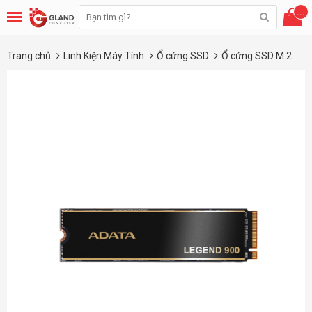
...
Trang chủ
Linh Kiện Máy Tính
Ổ cứng SSD
Ổ cứng SSD M.2