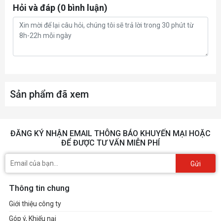
Hỏi và đáp (0 bình luận)
Sản phẩm đã xem
ĐĂNG KÝ NHẬN EMAIL THÔNG BÁO KHUYẾN MẠI HOẶC
ĐỂ ĐƯỢC TƯ VẤN MIỄN PHÍ
Gửi
Thông tin chung
Giới thiệu công ty
Góp ý, Khiếu nại