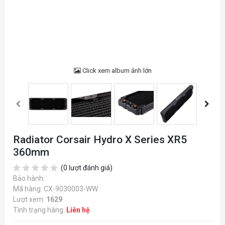
Click xem album ảnh lớn
Radiator Corsair Hydro X Series XR5
360mm
(0 lượt đánh giá)
Bảo hành:
Mã hàng: CX-9030003-WW
Lượt xem:
1629
Tình trạng hàng:
Liên hệ