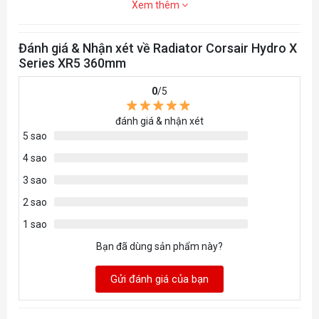
Xem thêm
Đánh giá & Nhận xét về Radiator Corsair Hydro X
Series XR5 360mm
0
/5
đánh giá & nhận xét
5 sao
4 sao
3 sao
2 sao
1 sao
Bạn đã dùng sản phẩm này?
Gửi đánh giá của bạn