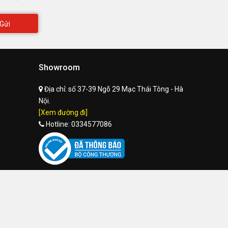
Gửi
Showroom
Địa chỉ:
số 37-39 Ngõ 29 Mạc Thái Tông - Hà
Nội.
[Xem đường đi]
Hotline:
0334577086