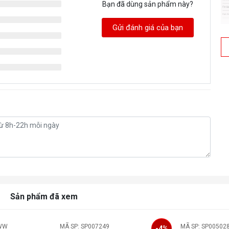
Bạn đã dùng sản phẩm này?
Gửi đánh giá của bạn
Sản phẩm đã xem
-WW
MÃ SP: SP007249
MÃ SP: SP00502
-4%