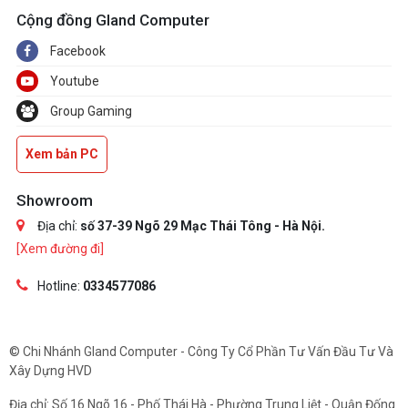
Cộng đồng Gland Computer
Facebook
Youtube
Group Gaming
Xem bản PC
Showroom
Địa chỉ:
số 37-39 Ngõ 29 Mạc Thái Tông - Hà Nội.
[Xem đường đi]
Hotline:
0334577086
© Chi Nhánh Gland Computer - Công Ty Cổ Phần Tư Vấn Đầu Tư Và
Xây Dựng HVD
Địa chỉ: Số 16 Ngõ 16 - Phố Thái Hà - Phường Trung Liệt - Quận Đống