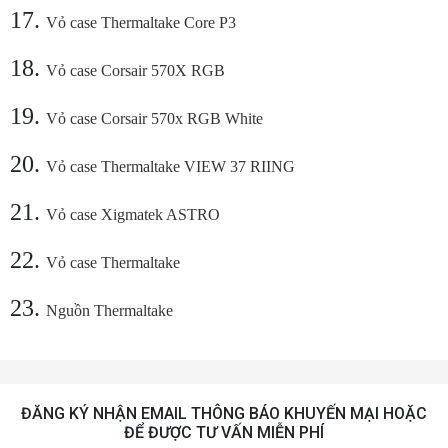
17.
Vỏ case Thermaltake Core P3
18.
Vỏ case Corsair 570X RGB
19.
Vỏ case Corsair 570x RGB White
20.
Vỏ case Thermaltake VIEW 37 RIING
21.
Vỏ case Xigmatek ASTRO
22.
Vỏ case Thermaltake
23.
Nguồn Thermaltake
ĐĂNG KÝ NHẬN EMAIL THÔNG BÁO KHUYẾN MẠI HOẶC
ĐỂ ĐƯỢC TƯ VẤN MIỄN PHÍ