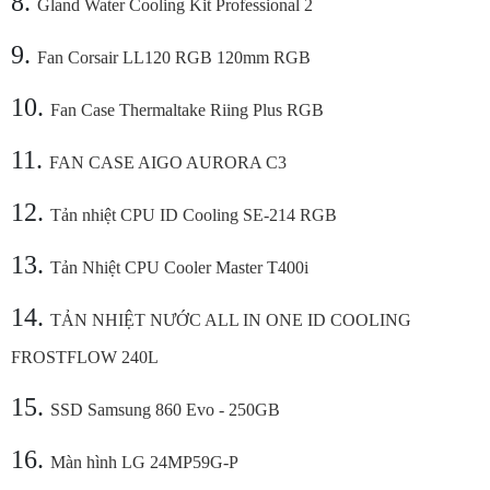
8.
Gland Water Cooling Kit Professional 2
9.
Fan Corsair LL120 RGB 120mm RGB
10.
Fan Case Thermaltake Riing Plus RGB
11.
FAN CASE AIGO AURORA C3
12.
Tản nhiệt CPU ID Cooling SE-214 RGB
13.
Tản Nhiệt CPU Cooler Master T400i
14.
TẢN NHIỆT NƯỚC ALL IN ONE ID COOLING
FROSTFLOW 240L
15.
SSD Samsung 860 Evo - 250GB
16.
Màn hình LG 24MP59G-P