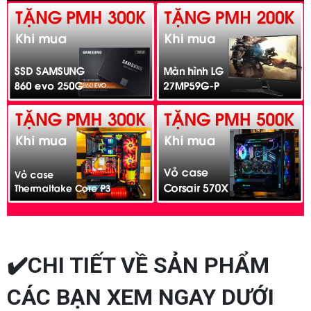
✔️CHI TIẾT VỀ SẢN PHẨM
CÁC BẠN XEM NGAY DƯỚI