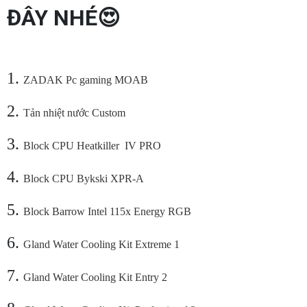
ĐÂY NHÉ😍
1.
ZADAK Pc gaming MOAB
2.
Tản nhiệt nước Custom
3.
Block CPU Heatkiller IV PRO
4.
Block CPU Bykski XPR-A
5.
Block Barrow Intel 115x Energy RGB
6.
Gland Water Cooling Kit Extreme 1
7.
Gland Water Cooling Kit Entry 2