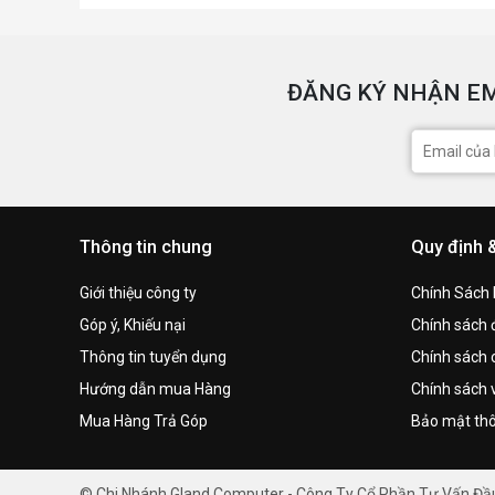
ĐĂNG KÝ NHẬN EM
Thông tin chung
Quy định 
Giới thiệu công ty
Chính Sách
Góp ý, Khiếu nại
Chính sách đ
Thông tin tuyển dụng
Chính sách 
Hướng dẫn mua Hàng
Chính sách 
Mua Hàng Trả Góp
Bảo mật thô
© Chi Nhánh Gland Computer - Công Ty Cổ Phần Tư Vấn Đ