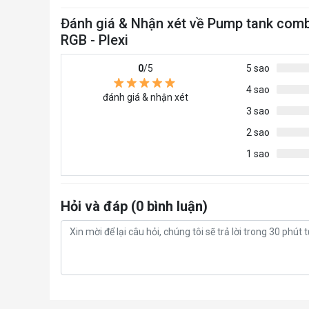
Đánh giá & Nhận xét về Pump tank com
RGB - Plexi
0
/5
5 sao
4 sao
đánh giá & nhận xét
3 sao
2 sao
1 sao
Hỏi và đáp (0 bình luận)