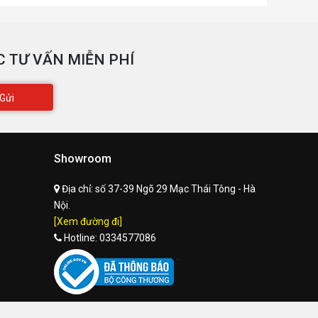
 TƯ VẤN MIỄN PHÍ
Gửi
Showroom
Địa chỉ:
số 37-39 Ngõ 29 Mạc Thái Tông - Hà
Nội.
[Xem đường đi]
Hotline:
0334577086