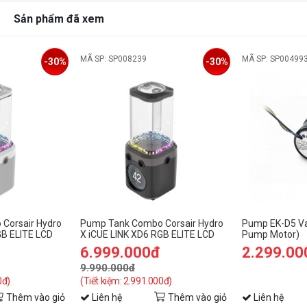
Sản phẩm đã xem
M
P
MÃ SP: SP008239
MÃ SP: SP00499
-30%
-30%
Corsair Hydro
Pump Tank Combo Corsair Hydro
Pump EK-D5 Va
GB ELITE LCD
X iCUE LINK XD6 RGB ELITE LCD
Pump Motor)
ombo - White
Pump/Reservoir Combo - Stealth
6.999.000đ
2.299.00
Gray
9.990.000đ
0đ)
(Tiết kiệm: 2.991.000đ)
Thêm vào giỏ
Liên hệ
Thêm vào giỏ
Liên hệ