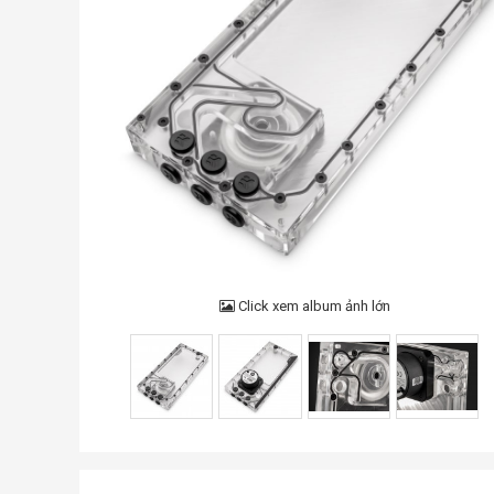
Click xem album ảnh lớn