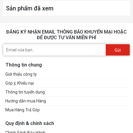
Sản phẩm đã xem
ĐĂNG KÝ NHẬN EMAIL THÔNG BÁO KHUYẾN MẠI HOẶC
ĐỂ ĐƯỢC TƯ VẤN MIỄN PHÍ
Gửi
Thông tin chung
Giới thiệu công ty
Góp ý, Khiếu nại
Thông tin tuyển dụng
Hướng dẫn mua Hàng
Mua Hàng Trả Góp
Quy định & chính sách
Chính Sách Bảo Hành