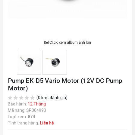
Click xem album ảnh lớn
Pump EK-D5 Vario Motor (12V DC Pump
Motor)
(0 lượt đánh giá)
Bảo hành:
12 Tháng
Mã hàng: SP004993
Lượt xem:
874
Tình trạng hàng:
Liên hệ