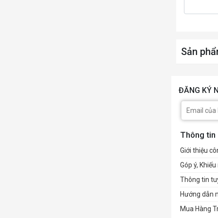
Sản phẩ
ĐĂNG KÝ N
Thông tin
Giới thiệu cô
Góp ý, Khiếu 
Thông tin t
Hướng dẫn 
Mua Hàng T