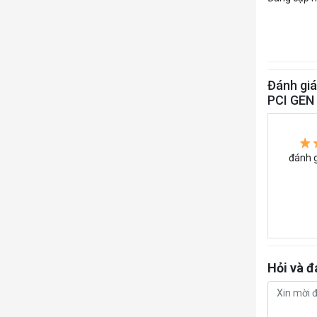
Đánh gi
PCI GEN
đánh g
Hỏi và đ