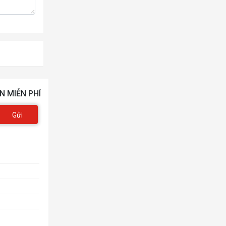
N MIỄN PHÍ
Gửi