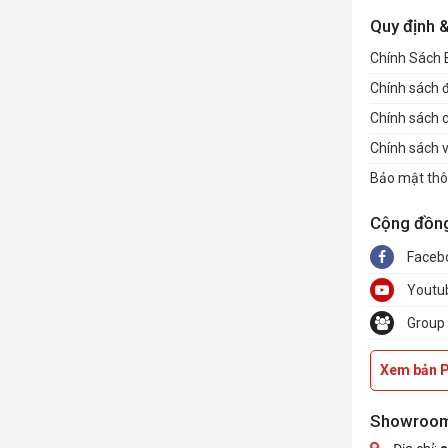
Quy định 
Chính Sách
Chính sách đổ
Chính sách 
Chính sách 
Bảo mật thô
Cộng đồn
Faceb
Youtu
Group
Xem bản 
Showroo