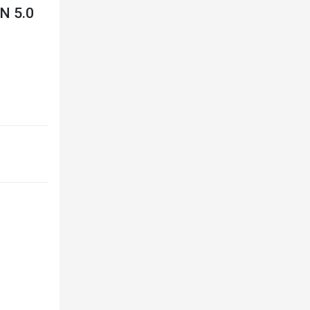
N 5.0