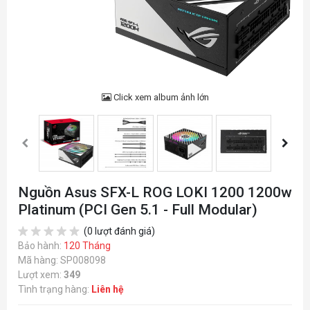
Click xem album ảnh lớn
Nguồn Asus SFX-L ROG LOKI 1200 1200w
Platinum (PCI Gen 5.1 - Full Modular)
(0 lượt đánh giá)
Bảo hành:
120 Tháng
Mã hàng: SP008098
Lượt xem:
349
Tình trạng hàng:
Liên hệ