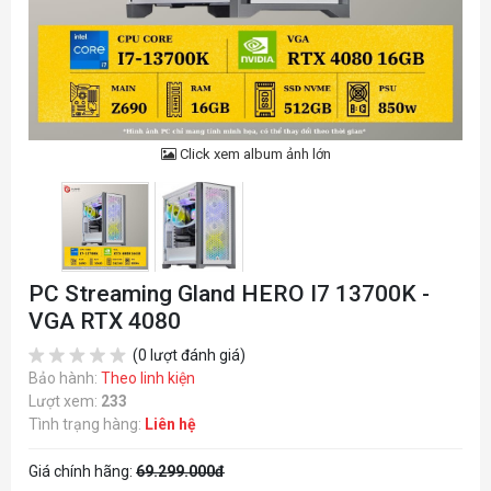
Click xem album ảnh lớn
PC Streaming Gland HERO I7 13700K -
VGA RTX 4080
(0 lượt đánh giá)
Bảo hành:
Theo linh kiện
Lượt xem:
233
Tình trạng hàng:
Liên hệ
Giá chính hãng:
69.299.000đ