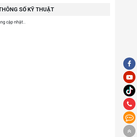
THÔNG SỐ KỸ THUẬT
ng cập nhật...