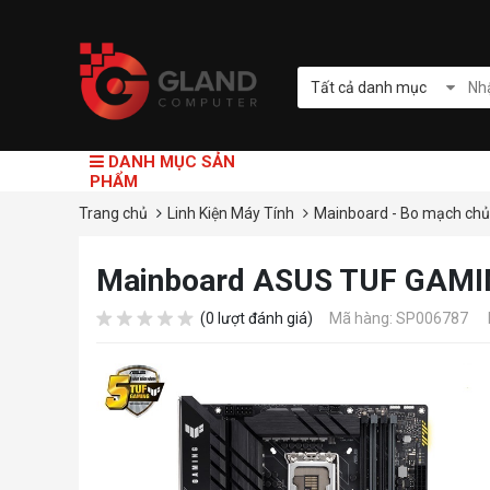
Tất cả danh mục
DANH MỤC SẢN
PHẨM
Trang chủ
Linh Kiện Máy Tính
Mainboard - Bo mạch ch
Mainboard ASUS TUF GAMI
(0 lượt đánh giá)
Mã hàng: SP006787