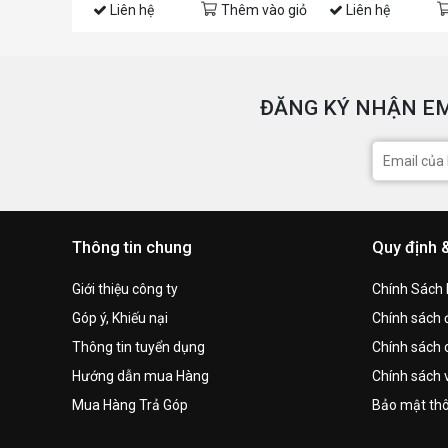
Liên hệ
Thêm vào giỏ
Liên hệ
ĐĂNG KÝ NHẬN EM
Thông tin chung
Quy định 
Giới thiệu công ty
Chính Sách
Góp ý, Khiếu nại
Chính sách đ
Thông tin tuyển dụng
Chính sách 
Hướng dẫn mua Hàng
Chính sách 
Mua Hàng Trả Góp
Bảo mật thô