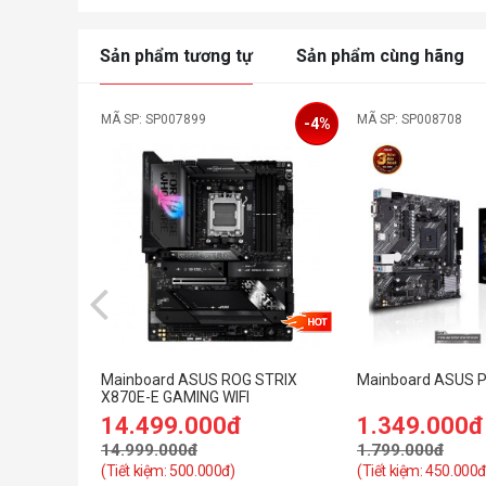
Sản phẩm tương tự
Sản phẩm cùng hãng
MÃ SP: SP007899
MÃ SP: SP008708
-4%
Mainboard ASUS ROG STRIX
Mainboard ASUS 
X870E-E GAMING WIFI
14.499.000đ
1.349.000đ
14.999.000đ
1.799.000đ
(Tiết kiệm: 500.000đ)
(Tiết kiệm: 450.000đ