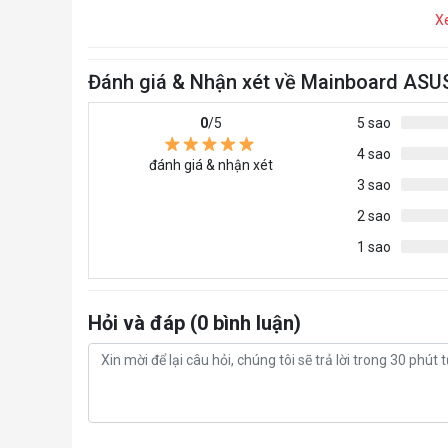
X
Đánh giá & Nhận xét về Mainboard AS
0
/5
5 sao
4 sao
đánh giá & nhận xét
3 sao
2 sao
1 sao
Hỏi và đáp (0 bình luận)