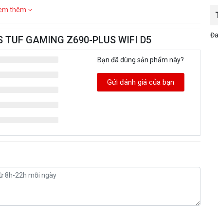
em thêm
Đa
US TUF GAMING Z690-PLUS WIFI D5
Bạn đã dùng sản phẩm này?
Gửi đánh giá của bạn