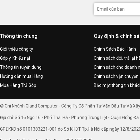
Thông tin chung
Quy định & chính s
Giới thiệu công ty
Chính Sách Bảo Hành
Góp ý, Khiếu nại
Chính sách đổi, trả lại 
Thông tin tuyển dụng
Chính sách cho doanh 
Hướng dẫn mua Hàng
Chính sách vận chuyển
Mua Hàng Trả Góp
Bảo mật thông tin khá
© Chi Nhánh Gland Computer - Công Ty Cổ Phần Tư Vấn Đầu Tư Và Xâ
Địa chỉ: Số 16 Ngõ 16 - Phố Thái Hà - Phường Trung Liệt - Quận Đống Đa 
GPĐKKD số 0101383221-001 do Sở KHĐT Tp.Hà Nội cấp ngày 12/8/202