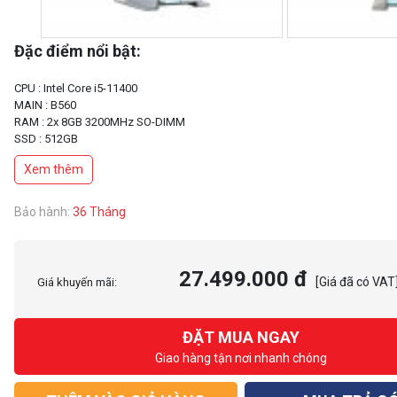
Đặc điểm nổi bật:
CPU : Intel Core i5-11400
MAIN : B560
RAM : 2x 8GB 3200MHz SO-DIMM
SSD : 512GB
Xem thêm
Bảo hành:
36 Tháng
27.499.000 đ
[Giá đã có VAT
Giá khuyến mãi:
ĐẶT MUA NGAY
Giao hàng tận nơi nhanh chóng