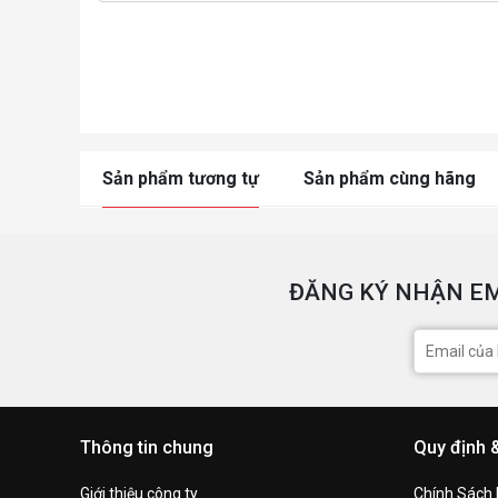
Sản phẩm tương tự
Sản phẩm cùng hãng
ĐĂNG KÝ NHẬN EM
Thông tin chung
Quy định 
Giới thiệu công ty
Chính Sách