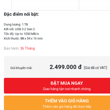
Đặc điểm nổi bật:
Dung lượng: 1 TB
Kết nối: USB 3.2 Gen 2
Tốc độ: Up to 1050 MB/s
Bảo hành:
36 Tháng
2.499.000 đ
[Giá đã có VAT]
Giá khuyến mãi:
ĐẶT MUA NGAY
Giao hàng tận nơi nhanh chóng
THÊM VÀO GIỎ HÀNG
Thêm vào giỏ hàng để chọn tiếp