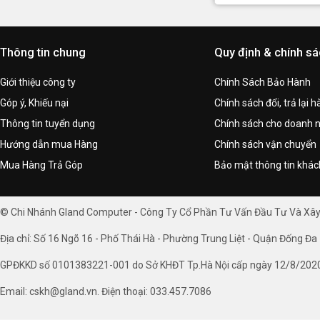
Thông tin chung
Quy định & chính s
Giới thiệu công ty
Chính Sách Bảo Hành
Góp ý, Khiếu nại
Chính sách đổi, trả lại 
Thông tin tuyển dụng
Chính sách cho doanh 
Hướng dẫn mua Hàng
Chính sách vận chuyển
Mua Hàng Trả Góp
Bảo mật thông tin khá
© Chi Nhánh Gland Computer - Công Ty Cổ Phần Tư Vấn Đầu Tư Và Xâ
Địa chỉ: Số 16 Ngõ 16 - Phố Thái Hà - Phường Trung Liệt - Quận Đống Đa 
GPĐKKD số 0101383221-001 do Sở KHĐT Tp.Hà Nội cấp ngày 12/8/202
Email: cskh@gland.vn. Điện thoại: 033.457.7086