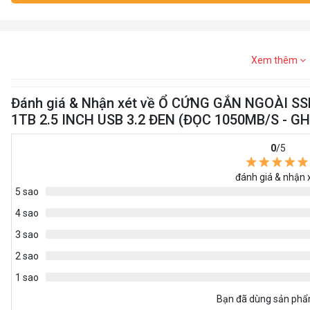
Xem thêm
Đánh giá & Nhận xét về Ổ CỨNG GẮN NGOÀI 
1TB 2.5 INCH USB 3.2 ĐEN (ĐỌC 1050MB/S - 
0
/5
đánh giá & nhận 
5 sao
4 sao
3 sao
2 sao
1 sao
Bạn đã dùng sản ph