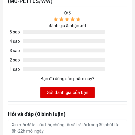
(MU-PE1T0S/WW)
0
/5
đánh giá & nhận xét
5 sao
4 sao
3 sao
2 sao
1 sao
Bạn đã dùng sản phẩm này?
Gửi đánh giá của bạn
Hỏi và đáp (0 bình luận)