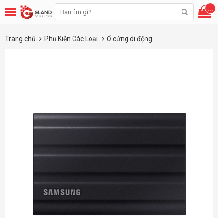
...
Trang chủ
Phụ Kiện Các Loại
Ổ cứng di động