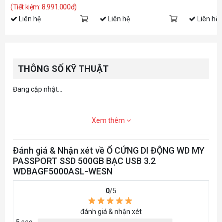
(Tiết kiệm: 8.991.000đ)
Liên hệ
Liên hệ
Liên hệ
THÔNG SỐ KỸ THUẬT
Đang cập nhật...
Xem thêm
Đánh giá & Nhận xét về Ổ CỨNG DI ĐỘNG WD MY
PASSPORT SSD 500GB BẠC USB 3.2
WDBAGF5000ASL-WESN
0
/5
đánh giá & nhận xét
5 sao