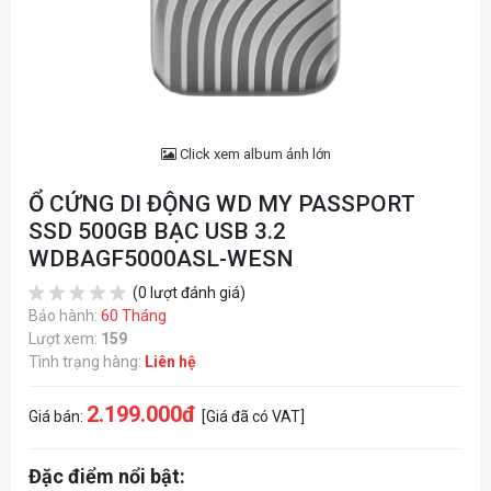
Click xem album ảnh lớn
Ổ CỨNG DI ĐỘNG WD MY PASSPORT
SSD 500GB BẠC USB 3.2
WDBAGF5000ASL-WESN
(0 lượt đánh giá)
Bảo hành:
60 Tháng
Lượt xem:
159
Tình trạng hàng:
Liên hệ
2.199.000đ
Giá bán:
[Giá đã có VAT]
Đặc điểm nổi bật: