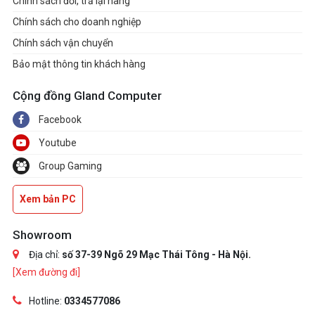
Chính sách đổi, trả lại hàng
Chính sách cho doanh nghiệp
Chính sách vận chuyển
Bảo mật thông tin khách hàng
Cộng đồng Gland Computer
Facebook
Youtube
Group Gaming
Xem bản PC
Showroom
Địa chỉ:
số 37-39 Ngõ 29 Mạc Thái Tông - Hà Nội.
[Xem đường đi]
Hotline:
0334577086