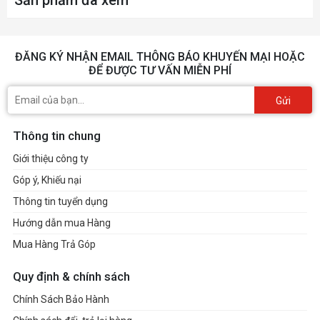
Sản phẩm đã xem
ĐĂNG KÝ NHẬN EMAIL THÔNG BÁO KHUYẾN MẠI HOẶC
ĐỂ ĐƯỢC TƯ VẤN MIỄN PHÍ
Gửi
Thông tin chung
Giới thiệu công ty
Góp ý, Khiếu nại
Thông tin tuyển dụng
Hướng dẫn mua Hàng
Mua Hàng Trả Góp
Quy định & chính sách
Chính Sách Bảo Hành