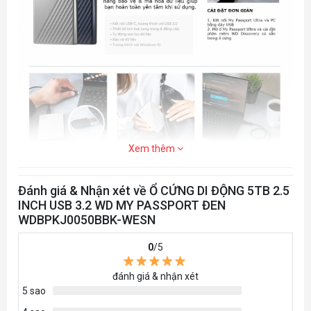
Xem thêm
Đánh giá & Nhận xét về Ổ CỨNG DI ĐỘNG 5TB 2.5
INCH USB 3.2 WD MY PASSPORT ĐEN
WDBPKJ0050BBK-WESN
0
/5
đánh giá & nhận xét
5 sao