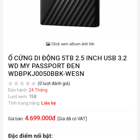
Click xem album ảnh lớn
Ổ CỨNG DI ĐỘNG 5TB 2.5 INCH USB 3.2
WD MY PASSPORT ĐEN
WDBPKJ0050BBK-WESN
(0 lượt đánh giá)
Bảo hành:
24 Tháng
Lượt xem:
158
Tình trạng hàng:
Liên hệ
4.699.000đ
Giá bán:
[Giá đã có VAT]
Đặc điểm nổi bật: