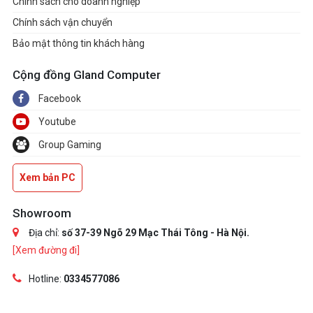
Chính sách cho doanh nghiệp
Chính sách vận chuyển
Bảo mật thông tin khách hàng
Cộng đồng Gland Computer
Facebook
Youtube
Group Gaming
Xem bản PC
Showroom
Địa chỉ:
số 37-39 Ngõ 29 Mạc Thái Tông - Hà Nội.
[Xem đường đi]
Hotline:
0334577086