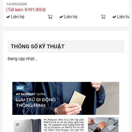
14.990.000đ
(Tiết kiệm: 8.991.000đ)
Liên hệ
Liên hệ
Liên hệ
THÔNG SỐ KỸ THUẬT
Đang cập nhật...