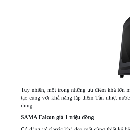
Tuy nhiên, một trong những ưu điểm khá lớn mà
tạo cùng với khả năng lắp thêm Tản nhiệt nước 
dụng.
SAMA Falcon giá 1 triệu đồng
Có dáng vẻ classic khá đẹp mắt cùng thiết kế 