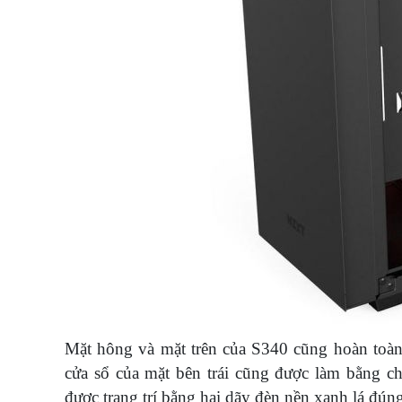
Mặt hông và mặt trên của S340 cũng hoàn toàn t
cửa sổ của mặt bên trái cũng được làm bằng ch
được trang trí bằng hai dãy đèn nền xanh lá đún