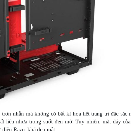
rơn nhẵn mà không có bất kì họa tiết trang trí đặc sắc 
ất liệu nhựa trong suốt đen mờ. Tuy nhiên, mặt dáy của
g điều Razer khá đẹp mắt.