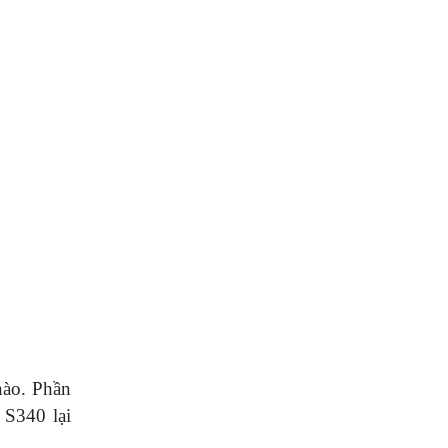
nào. Phần
 S340 lại