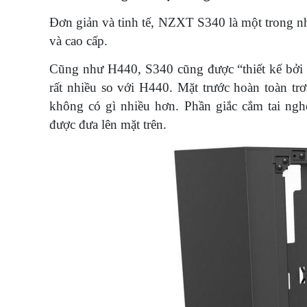
Đơn giản và tinh tế, NZXT S340 là một trong nh
và cao cấp.
Cũng như H440, S340 cũng được “thiết kế bởi 
rất nhiều so với H440. Mặt trước hoàn toàn tr
không có gì nhiều hơn. Phần giắc cắm tai n
được đưa lên mặt trên.