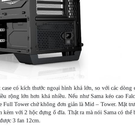
 case có kích thước ngoại hình khá lớn, so với các dòng 
hiều rộng lớn hơn khá nhiều. Nếu như Sama kéo cao Falc
se Full Tower chứ không đơn giản là Mid – Tower. Mặt tr
m kèm với 2 hộc đựng ổ đĩa. Thật ra mà nói Sama có thể 
 được 3 fan 12cm.