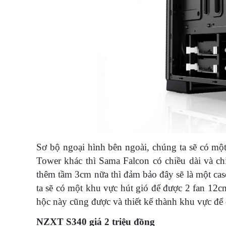
Sơ bộ ngoại hình bên ngoài, chúng ta sẽ có một
Tower khác thì Sama Falcon có chiều dài và c
thêm tầm 3cm nữa thì đảm bảo đây sẽ là một ca
ta sẽ có một khu vực hút gió để được 2 fan 12c
hộc này cũng được và thiết kế thành khu vực để
NZXT S340 giá 2 triệu đồng