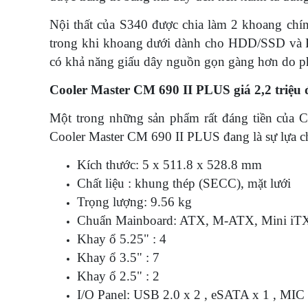
Nội thất của S340 được chia làm 2 khoang chín
trong khi khoang dưới dành cho HDD/SSD và P
có khả năng giấu dây nguồn gọn gàng hơn do p
Cooler Master CM 690 II PLUS giá 2,2 triệu
Một trong những sản phẩm rất đáng tiền của Coo
Cooler Master CM 690 II PLUS đang là sự lựa c
Kích thước: 5 x 511.8 x 528.8 mm
Chất liệu : khung thép (SECC), mặt lưới
Trọng lượng: 9.56 kg
Chuẩn Mainboard: ATX, M-ATX, Mini iT
Khay ổ 5.25" : 4
Khay ổ 3.5" : 7
Khay ổ 2.5" : 2
I/O Panel: USB 2.0 x 2 , eSATA x 1 , MIC 