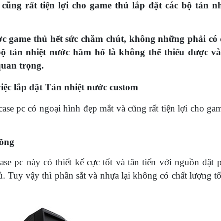
ũng rất tiện lợi cho game thủ lắp đặt các bộ tản n
ợc game thủ hết sức chăm chút, không những phải có
bộ tản nhiệt nước hầm hố là không thể thiếu được v
quan trọng.
việc lắp đặt Tản nhiệt nước custom
case pc có ngoại hình đẹp mắt và cũng rất tiện lợi cho ga
đồng
ase pc này có thiết kế cực tốt và tân tiến với nguồn đặt 
. Tuy vậy thì phần sắt và nhựa lại không có chất lượng tố