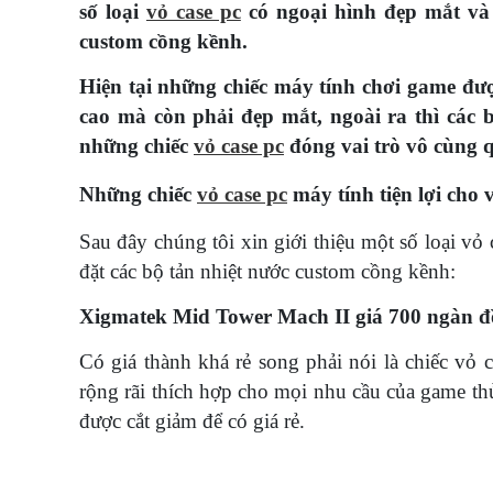
số loại
vỏ case pc
có ngoại hình đẹp mắt và c
custom cồng kềnh.
Hiện tại những chiếc máy tính chơi game đư
cao mà còn phải đẹp mắt, ngoài ra thì các 
những chiếc
vỏ case pc
đóng vai trò vô cùng 
Những chiếc
vỏ case pc
máy tính tiện lợi cho 
Sau đây chúng tôi xin giới thiệu một số loại vỏ 
đặt các bộ tản nhiệt nước custom cồng kềnh:
Xigmatek Mid Tower Mach II giá 700 ngàn 
Có giá thành khá rẻ song phải nói là chiếc vỏ c
rộng rãi thích hợp cho mọi nhu cầu của game thủ
được cắt giảm để có giá rẻ.