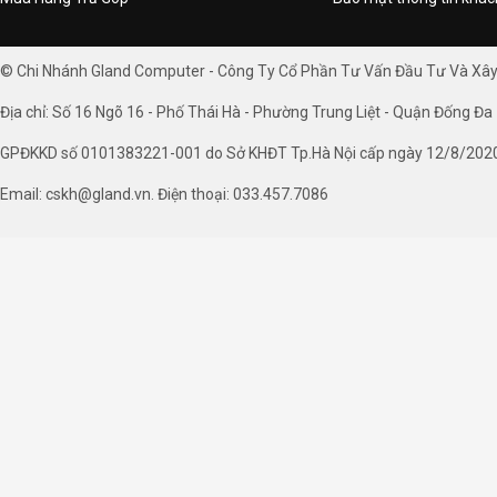
© Chi Nhánh Gland Computer - Công Ty Cổ Phần Tư Vấn Đầu Tư Và Xâ
Địa chỉ: Số 16 Ngõ 16 - Phố Thái Hà - Phường Trung Liệt - Quận Đống Đa 
GPĐKKD số 0101383221-001 do Sở KHĐT Tp.Hà Nội cấp ngày 12/8/202
Email: cskh@gland.vn. Điện thoại: 033.457.7086