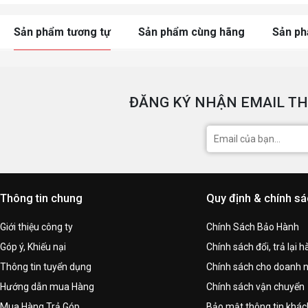
Sản phẩm tương tự
Sản phẩm cùng hãng
Sản p
ĐĂNG KÝ NHẬN EMAIL TH
Thông tin chung
Quy định & chính s
Giới thiệu công ty
Chính Sách Bảo Hành
Góp ý, Khiếu nại
Chính sách đổi, trả lại 
Thông tin tuyển dụng
Chính sách cho doanh 
Hướng dẫn mua Hàng
Chính sách vận chuyển
Mua Hàng Trả Góp
Bảo mật thông tin khá