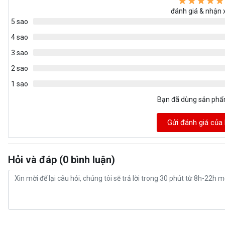
đánh giá & nhận 
5 sao
4 sao
3 sao
2 sao
1 sao
Bạn đã dùng sản ph
Gửi đánh giá của
Hỏi và đáp (0 bình luận)