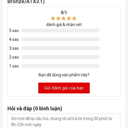
Bronze/ATX3.1)
0
/5
đánh giá & nhận xét
5 sao
4 sao
3 sao
2 sao
1 sao
Bạn đã dùng sản phẩm này?
Gửi đánh giá của bạn
Hỏi và đáp (0 bình luận)