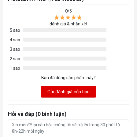
0
/5
đánh giá & nhận xét
5 sao
4 sao
3 sao
2 sao
1 sao
Bạn đã dùng sản phẩm này?
Gửi đánh giá của bạn
Hỏi và đáp (0 bình luận)