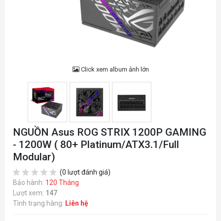
Click xem album ảnh lớn
NGUỒN Asus ROG STRIX 1200P GAMING
- 1200W ( 80+ Platinum/ATX3.1/Full
Modular)
(0 lượt đánh giá)
Bảo hành:
120 Tháng
Lượt xem:
147
Tình trạng hàng:
Liên hệ