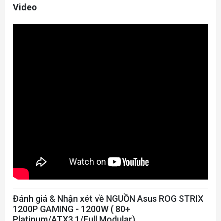
Video
Đánh giá & Nhận xét về NGUỒN Asus ROG STRIX
1200P GAMING - 1200W ( 80+
Platinum/ATX3.1/Full Modular)