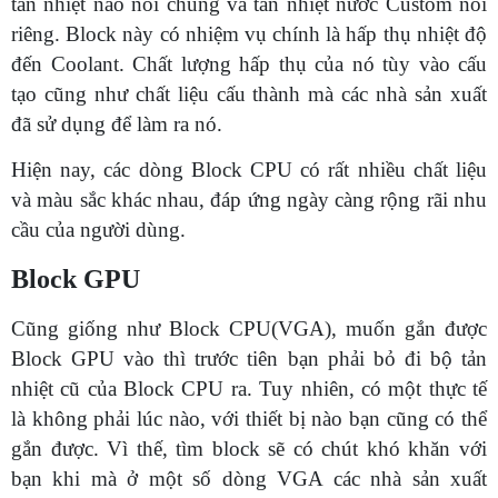
tản nhiệt nào nói chung và tản nhiệt nước Custom nói
riêng. Block này có nhiệm vụ chính là hấp thụ nhiệt độ
đến Coolant. Chất lượng hấp thụ của nó tùy vào cấu
tạo cũng như chất liệu cấu thành mà các nhà sản xuất
đã sử dụng để làm ra nó.
Hiện nay, các dòng Block CPU có rất nhiều chất liệu
và màu sắc khác nhau, đáp ứng ngày càng rộng rãi nhu
cầu của người dùng.
Block GPU
Cũng giống như Block CPU(VGA), muốn gắn được
Block GPU vào thì trước tiên bạn phải bỏ đi bộ tản
nhiệt cũ của Block CPU ra. Tuy nhiên, có một thực tế
là không phải lúc nào, với thiết bị nào bạn cũng có thể
gắn được. Vì thế, tìm block sẽ có chút khó khăn với
bạn khi mà ở một số dòng VGA các nhà sản xuất