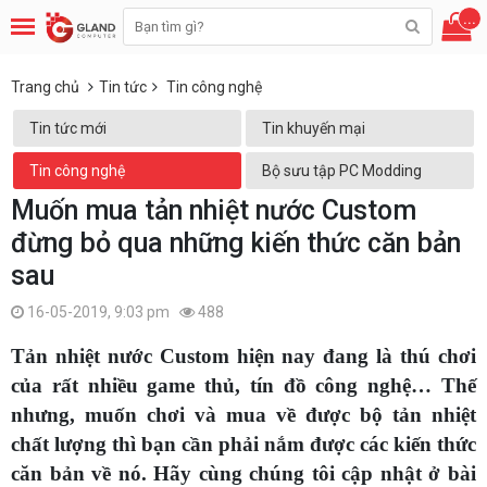
...
Trang chủ
Tin tức
Tin công nghệ
Tin tức mới
Tin khuyến mại
Tin công nghệ
Bộ sưu tập PC Modding
Muốn mua tản nhiệt nước Custom
đừng bỏ qua những kiến thức căn bản
sau
16-05-2019, 9:03 pm
488
Tản nhiệt nước Custom hiện nay đang là thú chơi
của rất nhiều game thủ, tín đồ công nghệ… Thế
nhưng, muốn chơi và mua về được bộ tản nhiệt
chất lượng thì bạn cần phải nắm được các kiến thức
căn bản về nó. Hãy cùng chúng tôi cập nhật ở bài