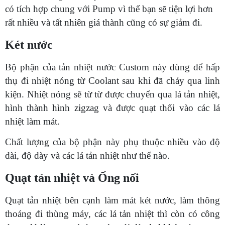
có tích hợp chung với Pump vì thế bạn sẽ tiện lợi hơn
rất nhiều và tất nhiên giá thành cũng có sự giảm đi.
Két nước
Bộ phận của tản nhiệt nước Custom này dùng để hấp
thụ đi nhiệt nóng từ Coolant sau khi đã chảy qua linh
kiện. Nhiệt nóng sẽ từ từ được chuyển qua lá tản nhiệt,
hình thành hình zigzag và được quạt thổi vào các lá
nhiệt làm mát.
Chất lượng của bộ phận này phụ thuộc nhiều vào độ
dài, độ dày và các lá tản nhiệt như thế nào.
Quạt tản nhiệt và Ống nối
Quạt tản nhiệt bên cạnh làm mát két nước, làm thông
thoáng đi thùng máy, các lá tản nhiệt thì còn có công