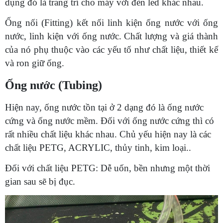
dụng đó là trang trí cho máy với đèn led khác nhau.
Ống nối (Fitting) kết nối linh kiện ống nước với ống
nước, linh kiện với ống nước. Chất lượng và giá thành
của nó phụ thuộc vào các yếu tố như chất liệu, thiết kế
và ron giữ ống.
Ống nước (Tubing)
Hiện nay, ống nước tồn tại ở 2 dạng đó là ống nước
cứng và ống nước mềm. Đối với ống nước cứng thì có
rất nhiều chất liệu khác nhau. Chủ yếu hiện nay là các
chất liệu PETG, ACRYLIC, thủy tinh, kim loại..
Đối với chất liệu PETG: Dễ uốn, bền nhưng một thời
gian sau sẽ bị đục.