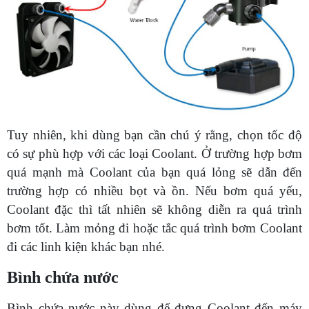
Tuy nhiên, khi dùng bạn cần chú ý rằng, chọn tốc độ
có sự phù hợp với các loại Coolant. Ở trường hợp bơm
quá mạnh mà Coolant của bạn quá lỏng sẽ dẫn đến
trường hợp có nhiều bọt và ồn. Nếu bơm quá yếu,
Coolant đặc thì tất nhiên sẽ không diễn ra quá trình
bơm tốt. Làm mỏng đi hoặc tắc quá trình bơm Coolant
đi các linh kiện khác bạn nhé.
Bình chứa nước
Bình chứa nước này dùng để đựng Coolant đến máy