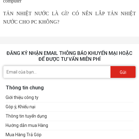
computer
TẢN NHIỆT NƯỚC LÀ GÌ? CÓ NÊN LẮP TẢN NHIỆT
NƯỚC CHO PC KHÔNG?
ĐĂNG KÝ NHẬN EMAIL THÔNG BÁO KHUYẾN MẠI HOẶC
ĐỂ ĐƯỢC TƯ VẤN MIỄN PHÍ
Gửi
Thông tin chung
Giới thiệu công ty
Góp ý, Khiếu nại
Thông tin tuyển dụng
Hướng dẫn mua Hàng
Mua Hàng Trả Góp