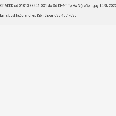
GPĐKKD số 0101383221-001 do Sở KHĐT Tp.Hà Nội cấp ngày 12/8/202
Email: cskh@gland.vn. Điện thoại: 033.457.7086