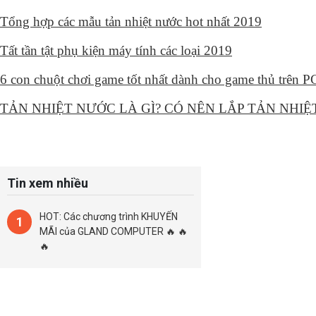
Tổng hợp các mẫu tản nhiệt nước hot nhất 2019
Tất tần tật phụ kiện máy tính các loại 2019
6 con chuột chơi game tốt nhất dành cho game thủ trên 
TẢN NHIỆT NƯỚC LÀ GÌ? CÓ NÊN LẮP TẢN NHI
Tin xem nhiều
HOT: Các chương trình KHUYẾN
1
MÃI của GLAND COMPUTER 🔥 🔥
🔥