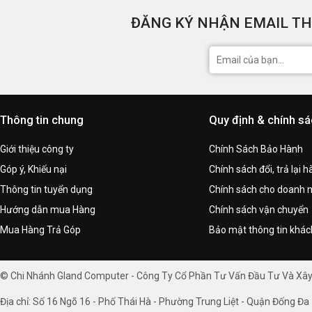
ĐĂNG KÝ NHẬN EMAIL TH
Thông tin chung
Quy định & chính s
Giới thiệu công ty
Chính Sách Bảo Hành
Góp ý, Khiếu nại
Chính sách đổi, trả lại 
Thông tin tuyển dụng
Chính sách cho doanh 
Hướng dẫn mua Hàng
Chính sách vận chuyển
Mua Hàng Trả Góp
Bảo mật thông tin khá
© Chi Nhánh Gland Computer - Công Ty Cổ Phần Tư Vấn Đầu Tư Và Xâ
Địa chỉ: Số 16 Ngõ 16 - Phố Thái Hà - Phường Trung Liệt - Quận Đống Đa 