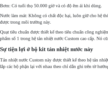
Bơm: Có tuổi thọ 50.000 giờ và có độ êm ái khi dùng.
Nước làm mát: Không có chất độc hại, luôn giữ cho hệ thố
được trong môi trường này.
Quạt tiêu chuẩn được thiết kế theo tiêu chuẩn công nghiệ
phẩm số 1 trong hệ tản nhiệt nước Custom cao cấp. Nó cũn
Sự tiện lợi ở bộ kit tản nhiệt nước này
Tản nhiệt nước Custom này được thiết kế theo hệ tản nhiệt
lắp các bộ phận lại với nhau theo chỉ dẫn ghi trên tờ hướn