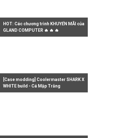
HOT: Các chương trình KHUYẾN MÃI của
GLAND COMPUTER 🔥 🔥 🔥
[Case modding] Coolermaster SHARK X
WHITE build - Cá Mập Trắng