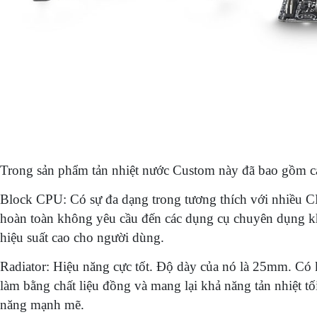
Trong sản phẩm tản nhiệt nước Custom này đã bao gồm các 
Block CPU: Có sự đa dạng trong tương thích với nhiều CP
hoàn toàn không yêu cầu đến các dụng cụ chuyên dụng kh
hiệu suất cao cho người dùng.
Radiator: Hiệu năng cực tốt. Độ dày của nó là 25mm. Có kh
làm bằng chất liệu đồng và mang lại khả năng tản nhiệt 
năng mạnh mẽ.