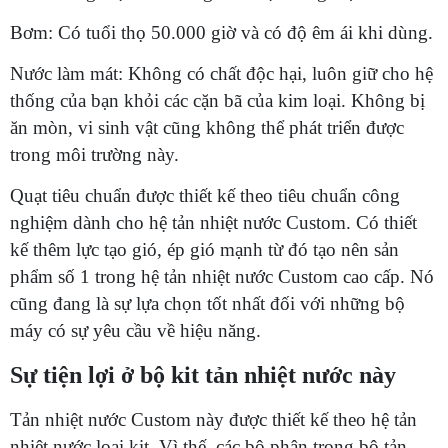
Bơm: Có tuổi thọ 50.000 giờ và có độ êm ái khi dùng.
Nước làm mát: Không có chất độc hại, luôn giữ cho hệ
thống của bạn khỏi các cặn bã của kim loại. Không bị
ăn mòn, vi sinh vật cũng không thể phát triển được
trong môi trường này.
Quạt tiêu chuẩn được thiết kế theo tiêu chuẩn công
nghiệm dành cho hệ tản nhiệt nước Custom. Có thiết
kế thêm lực tạo gió, ép gió mạnh từ đó tạo nên sản
phẩm số 1 trong hệ tản nhiệt nước Custom cao cấp. Nó
cũng đang là sự lựa chọn tốt nhất đối với những bộ
máy có sự yêu cầu về hiệu năng.
Sự tiện lợi ở bộ kit tản nhiệt nước này
Tản nhiệt nước Custom này được thiết kế theo hệ tản
nhiệt nước loại kit. Vì thế, các bộ phận trong bộ tản