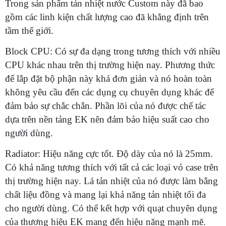
Trong sản phẩm tản nhiệt nước Custom này đã bao
gồm các linh kiện chất lượng cao đã khẳng định trên
tầm thế giới.
Block CPU: Có sự đa dạng trong tương thích với nhiều
CPU khác nhau trên thị trường hiện nay. Phương thức
để lắp đặt bộ phận này khá đơn giản và nó hoàn toàn
không yêu cầu đến các dụng cụ chuyên dụng khác để
đảm bảo sự chắc chắn. Phần lõi của nó được chế tác
dựa trên nền tảng EK nên đảm bảo hiệu suất cao cho
người dùng.
Radiator: Hiệu năng cực tốt. Độ dày của nó là 25mm.
Có khả năng tương thích với tất cả các loại vỏ case trên
thị trường hiện nay. Lá tản nhiệt của nó được làm bằng
chất liệu đồng và mang lại khả năng tản nhiệt tối đa
cho người dùng. Có thể kết hợp với quạt chuyên dụng
của thương hiệu EK mang đến hiệu năng mạnh mẽ.