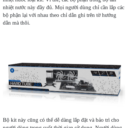
nhiệt nước này đầy đủ. Mọi người dùng chỉ cần lắp các
bộ phận lại với nhau theo chỉ dẫn ghi trên tờ hướng
dẫn mà thôi.
Bộ kit này cũng có thể dễ dàng lắp đặt và bảo trì cho
người dùng trong suốt thời gian sử dụng. Người dùng