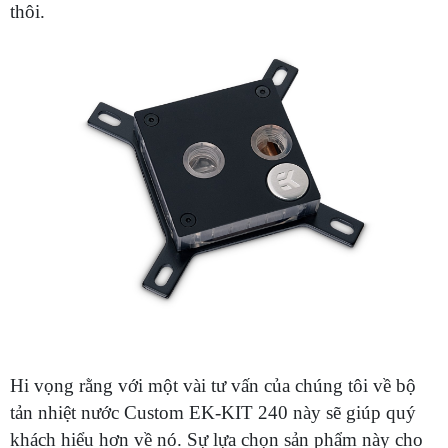
thôi.
Hi vọng rằng với một vài tư vấn của chúng tôi về bộ
tản nhiệt nước Custom EK-KIT 240 này sẽ giúp quý
khách hiểu hơn về nó. Sự lựa chọn sản phẩm này cho