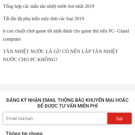
Tổng hợp các mẫu tản nhiệt nước hot nhất 2019
Tất tần tật phụ kiện máy tính các loại 2019
6 con chuột chơi game tốt nhất dành cho game thủ trên PC- Gland
computer
TẢN NHIỆT NƯỚC LÀ GÌ? CÓ NÊN LẮP TẢN NHIỆT
NƯỚC CHO PC KHÔNG?
ĐĂNG KÝ NHẬN EMAIL THÔNG BÁO KHUYẾN MẠI HOẶC
ĐỂ ĐƯỢC TƯ VẤN MIỄN PHÍ
Gửi
Thông tin chung