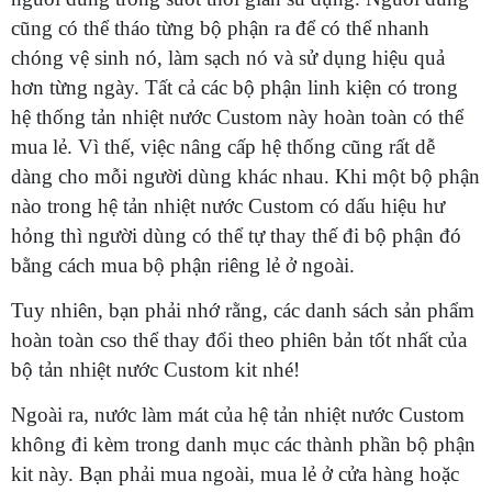
cũng có thể tháo từng bộ phận ra để có thể nhanh
chóng vệ sinh nó, làm sạch nó và sử dụng hiệu quả
hơn từng ngày. Tất cả các bộ phận linh kiện có trong
hệ thống tản nhiệt nước Custom này hoàn toàn có thể
mua lẻ. Vì thế, việc nâng cấp hệ thống cũng rất dễ
dàng cho mỗi người dùng khác nhau. Khi một bộ phận
nào trong hệ tản nhiệt nước Custom có dấu hiệu hư
hỏng thì người dùng có thể tự thay thế đi bộ phận đó
bằng cách mua bộ phận riêng lẻ ở ngoài.
Tuy nhiên, bạn phải nhớ rằng, các danh sách sản phẩm
hoàn toàn cso thể thay đổi theo phiên bản tốt nhất của
bộ tản nhiệt nước Custom kit nhé!
Ngoài ra, nước làm mát của hệ tản nhiệt nước Custom
không đi kèm trong danh mục các thành phần bộ phận
kit này. Bạn phải mua ngoài, mua lẻ ở cửa hàng hoặc