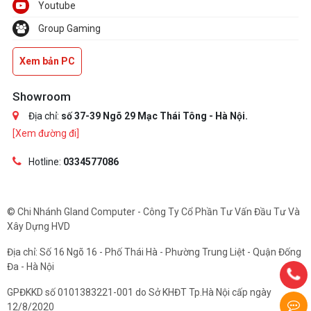
Youtube
Group Gaming
Xem bản PC
Showroom
Địa chỉ:
số 37-39 Ngõ 29 Mạc Thái Tông - Hà Nội.
[Xem đường đi]
Hotline:
0334577086
© Chi Nhánh Gland Computer - Công Ty Cổ Phần Tư Vấn Đầu Tư Và
Xây Dựng HVD
Địa chỉ: Số 16 Ngõ 16 - Phố Thái Hà - Phường Trung Liệt - Quận Đống
Đa - Hà Nội
GPĐKKD số 0101383221-001 do Sở KHĐT Tp.Hà Nội cấp ngày
12/8/2020