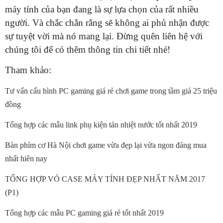
máy tính của bạn đang là sự lựa chọn của rất nhiều
người. Và chắc chắn rằng sẽ không ai phủ nhận được
sự tuyệt vời mà nó mang lại. Đừng quên liên hệ với
chúng tôi để có thêm thông tin chi tiết nhé!
Tham khảo:
Tư vấn cấu hình PC gaming giá rẻ chơi game trong tầm giá 25 triệu
đồng
Tổng hợp các mẫu link phụ kiện tản nhiệt nước tốt nhất 2019
Bàn phím cơ Hà Nội chơi game vừa đẹp lại vừa ngon đáng mua
nhất hiên nay
TỔNG HỢP VỎ CASE MÁY TÍNH ĐẸP NHẤT NĂM 2017
(P1)
Tổng hợp các mẫu PC gaming giá rẻ tốt nhất 2019