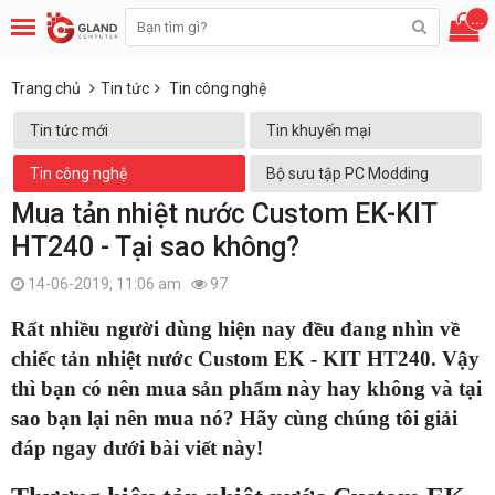
...
Trang chủ
Tin tức
Tin công nghệ
Tin tức mới
Tin khuyến mại
Tin công nghệ
Bộ sưu tập PC Modding
Mua tản nhiệt nước Custom EK-KIT
HT240 - Tại sao không?
14-06-2019, 11:06 am
97
Rất nhiều người dùng hiện nay đều đang nhìn về
chiếc tản nhiệt nước Custom EK - KIT HT240. Vậy
thì bạn có nên mua sản phẩm này hay không và tại
sao bạn lại nên mua nó? Hãy cùng chúng tôi giải
đáp ngay dưới bài viết này!