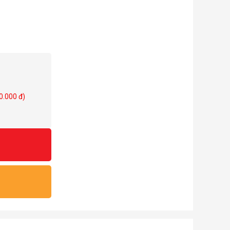
0.000 đ)