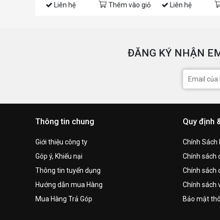
Liên hệ
Thêm vào giỏ
Liên hệ
ĐĂNG KÝ NHẬN EM
Thông tin chung
Quy định 
Giới thiệu công ty
Chính Sách
Góp ý, Khiếu nại
Chính sách đ
Thông tin tuyển dụng
Chính sách 
Hướng dẫn mua Hàng
Chính sách 
Mua Hàng Trả Góp
Bảo mật thô