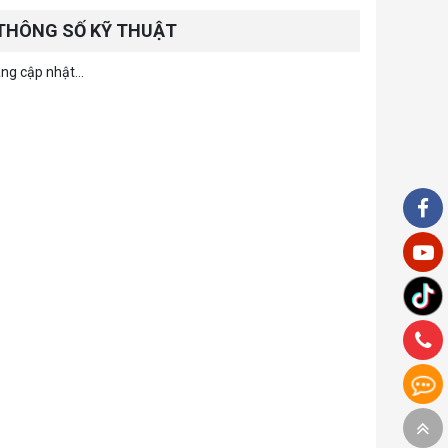
THÔNG SỐ KỸ THUẬT
ng cập nhật...