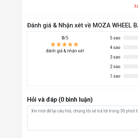
X
Đánh giá & Nhận xét về MOZA WHEEL
0
/5
5 sao
4 sao
đánh giá & nhận xét
3 sao
2 sao
1 sao
Hỏi và đáp (0 bình luận)