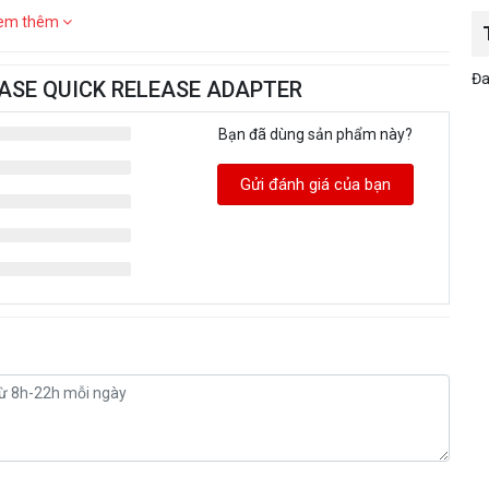
em thêm
Đa
 BASE QUICK RELEASE ADAPTER
Bạn đã dùng sản phẩm này?
Gửi đánh giá của bạn