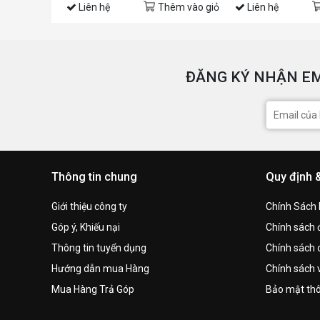
Liên hệ
Thêm vào giỏ
Liên hệ
ĐĂNG KÝ NHẬN EM
Thông tin chung
Quy định 
Giới thiệu công ty
Chính Sách
Góp ý, Khiếu nại
Chính sách đ
Thông tin tuyển dụng
Chính sách 
Hướng dẫn mua Hàng
Chính sách 
Mua Hàng Trả Góp
Bảo mật thô