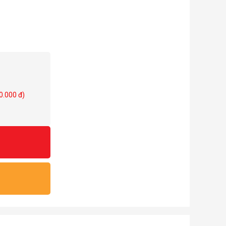
0.000 đ)