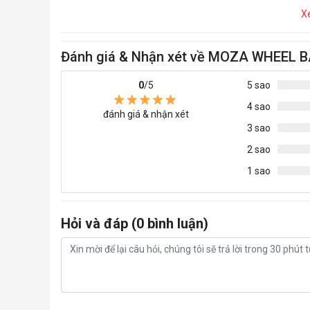
X
Đánh giá & Nhận xét về MOZA WHEEL
0
/5
5 sao
4 sao
đánh giá & nhận xét
3 sao
2 sao
1 sao
Hỏi và đáp (0 bình luận)