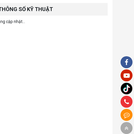
THÔNG SỐ KỸ THUẬT
ng cập nhật...