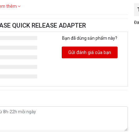
em thêm
Đa
 BASE QUICK RELEASE ADAPTER
Bạn đã dùng sản phẩm này?
Gửi đánh giá của bạn