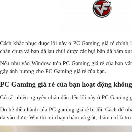
Cách khắc phục được lỗi này ở PC Gaming giá rẻ chính l
chắn chưa và bạn đã lau chùi được các bụi bẩn đã bám x
Nếu như vào Window trên PC Gaming giá rẻ của bạn vẫn t
gây ảnh hưởng cho PC Gaming giá rẻ của bạn.
PC Gaming giá rẻ của bạn hoạt động không 
Có rất nhiều nguyên nhân dẫn đến lỗi này ở PC Gaming gi
Do hệ điều hành của PC gaming giá rẻ bị lỗi: Cách để nhậ
đã vào được Win thì nó chạy chậm và giật, thậm chí là tre