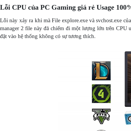
Lỗi CPU của PC Gaming giá rẻ Usage 100
Lỗi này xảy ra khi mà File explore.exe và svchost.exe củ
manager 2 file này đã chiếm đi một lượng lớn trên CPU 
đặt vào hệ thống không có sự tương thích.