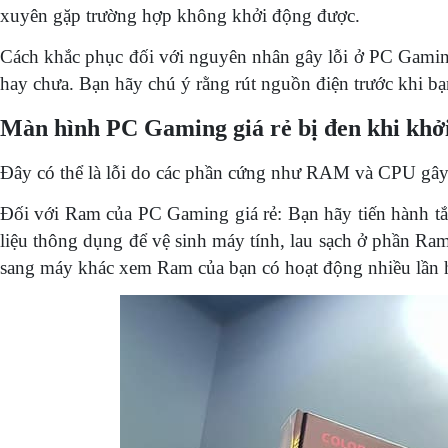
xuyên gặp trường hợp không khởi động được.
Cách khắc phục đối với nguyên nhân gây lỗi ở PC Gamin
hay chưa. Bạn hãy chú ý rằng rút nguồn điện trước khi b
Màn hình PC Gaming giá rẻ bị đen khi khở
Đây có thể là lỗi do các phần cứng như RAM và CPU gây 
Đối với Ram của PC Gaming giá rẻ: Bạn hãy tiến hành t
liệu thông dụng để vệ sinh máy tính, lau sạch ở phần Ram
sang máy khác xem Ram của bạn có hoạt động nhiều lần 