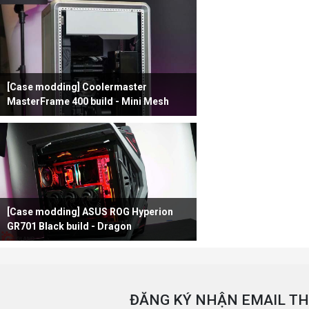
[Case modding] Coolermaster
MasterFrame 400 build - Mini Mesh
[Case modding] ASUS ROG Hyperion
GR701 Black build - Dragon
ĐĂNG KÝ NHẬN EMAIL TH