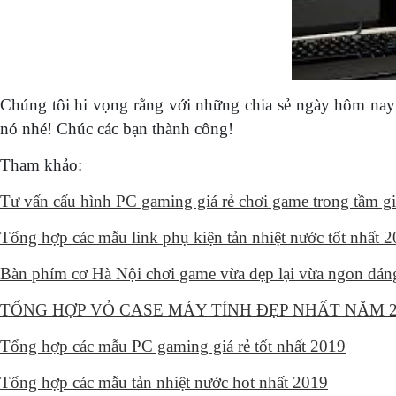
Chúng tôi hi vọng rằng với những chia sẻ ngày hôm nay 
nó nhé! Chúc các bạn thành công!
Tham khảo:
Tư vấn cấu hình PC gaming giá rẻ chơi game trong tầm gi
Tổng hợp các mẫu link phụ kiện tản nhiệt nước tốt nhất 
Bàn phím cơ Hà Nội chơi game vừa đẹp lại vừa ngon đán
TỔNG HỢP VỎ CASE MÁY TÍNH ĐẸP NHẤT NĂM 20
Tổng hợp các mẫu PC gaming giá rẻ tốt nhất 2019
Tổng hợp các mẫu tản nhiệt nước hot nhất 2019