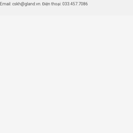
Email: cskh@gland.vn. Điện thoại: 033.457.7086