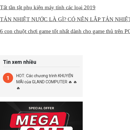
Tất tần tật phụ kiện máy tính các loại 2019
TẢN NHIỆT NƯỚC LÀ GÌ? CÓ NÊN LẮP TẢN NHI
6 con chuột chơi game tốt nhất dành cho game thủ trên 
Tin xem nhiều
HOT: Các chương trình KHUYẾN
1
MÃI của GLAND COMPUTER 🔥 🔥
🔥