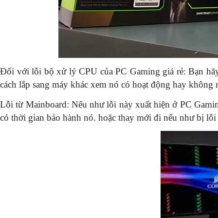
Đối với lỗi bộ xử lý CPU của PC Gaming giá rẻ: Bạn hãy t
cách lắp sang máy khác xem nó có hoạt động hay không 
Lỗi từ Mainboard: Nếu như lỗi này xuất hiện ở PC Gamin
có thời gian bảo hành nó. hoặc thay mới đi nếu như bị lỗi