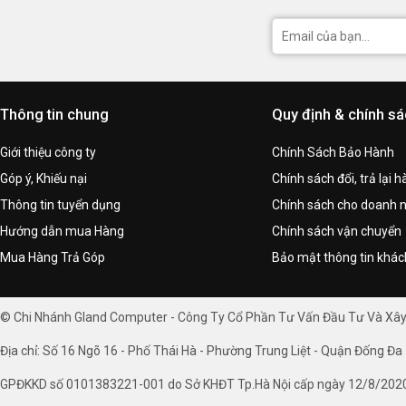
Thông tin chung
Quy định & chính s
Giới thiệu công ty
Chính Sách Bảo Hành
Góp ý, Khiếu nại
Chính sách đổi, trả lại 
Thông tin tuyển dụng
Chính sách cho doanh 
Hướng dẫn mua Hàng
Chính sách vận chuyển
Mua Hàng Trả Góp
Bảo mật thông tin khá
© Chi Nhánh Gland Computer - Công Ty Cổ Phần Tư Vấn Đầu Tư Và Xâ
Địa chỉ: Số 16 Ngõ 16 - Phố Thái Hà - Phường Trung Liệt - Quận Đống Đa 
GPĐKKD số 0101383221-001 do Sở KHĐT Tp.Hà Nội cấp ngày 12/8/202