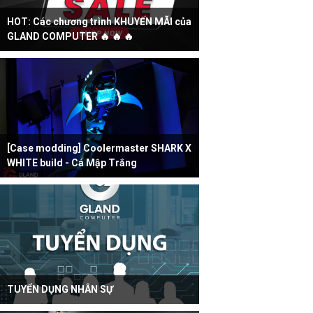
HOT: Các chương trình KHUYẾN MÃI của
GLAND COMPUTER 🔥 🔥 🔥
[Case modding] Coolermaster SHARK X
WHITE build - Cá Mập Trắng
TUYỂN DỤNG NHÂN SỰ