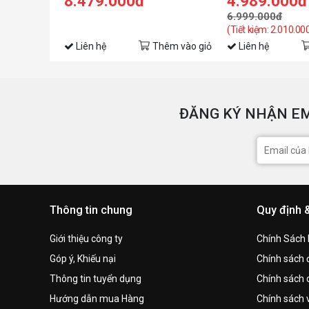
8.479.000đ
4.989.000đ
6.999.000đ
(Tiết kiệm: 2.010.00
Liên hệ
Thêm vào giỏ
Liên hệ
ĐĂNG KÝ NHẬN EM
Thông tin chung
Quy định 
Giới thiệu công ty
Chính Sách
Góp ý, Khiếu nại
Chính sách đ
Thông tin tuyển dụng
Chính sách 
Hướng dẫn mua Hàng
Chính sách 