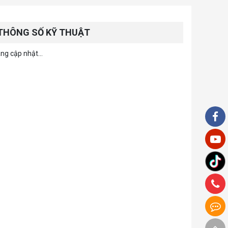
THÔNG SỐ KỸ THUẬT
ng cập nhật...