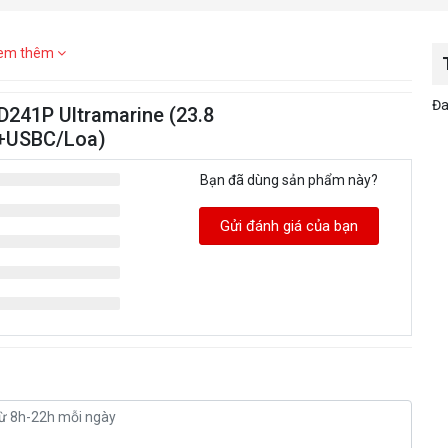
em thêm
Đa
D241P Ultramarine (23.8
I+USBC/Loa)
Bạn đã dùng sản phẩm này?
Gửi đánh giá của bạn