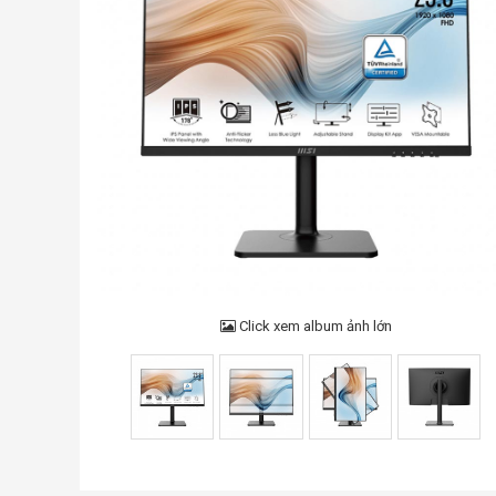
Click xem album ảnh lớn