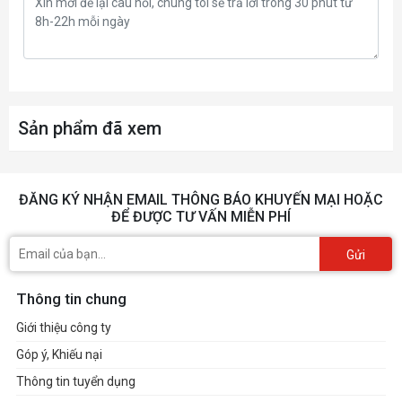
Sản phẩm đã xem
ĐĂNG KÝ NHẬN EMAIL THÔNG BÁO KHUYẾN MẠI HOẶC
ĐỂ ĐƯỢC TƯ VẤN MIỄN PHÍ
Gửi
Thông tin chung
Giới thiệu công ty
Góp ý, Khiếu nại
Thông tin tuyển dụng