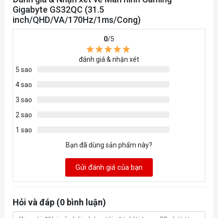
Gigabyte GS32QC (31.5
inch/QHD/VA/170Hz/1ms/Cong)
0
/5
đánh giá & nhận xét
5 sao
4 sao
3 sao
2 sao
1 sao
Bạn đã dùng sản phẩm này?
Gửi đánh giá của bạn
Hỏi và đáp (0 bình luận)