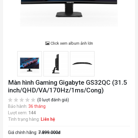
Click xem album ảnh lớn
Màn hình Gaming Gigabyte GS32QC (31.5
inch/QHD/VA/170Hz/1ms/Cong)
(0 lượt đánh giá)
Bảo hành:
36 tháng
Lượt xem:
144
Tình trạng hàng:
Liên hệ
Giá chính hãng:
7.899.000đ