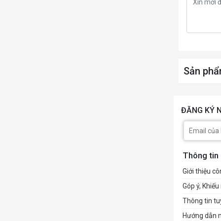
Sản phẩ
ĐĂNG KÝ N
Thông tin
Giới thiệu cô
Góp ý, Khiếu 
Thông tin t
Hướng dẫn 