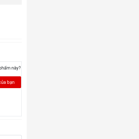
 phẩm này?
của bạn