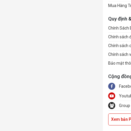
Mua Hàng T
Quy định 
Chính Sách
Chính sách đổ
Chính sách 
Chính sách 
Bảo mật thô
Cộng đồn
Faceb
Youtu
Group
Xem bản 