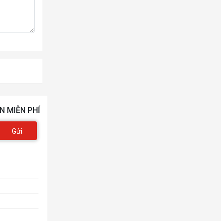
N MIỄN PHÍ
Gửi