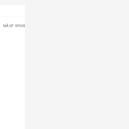
MÃ SP: SP008621