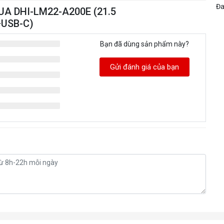
Đa
UA DHI-LM22-A200E (21.5
USB-C)
Bạn đã dùng sản phẩm này?
Gửi đánh giá của bạn