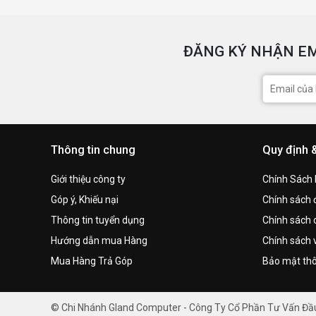
ĐĂNG KÝ NHẬN EM
Thông tin chung
Quy định 
Giới thiệu công ty
Chính Sách
Góp ý, Khiếu nại
Chính sách đ
Thông tin tuyển dụng
Chính sách 
Hướng dẫn mua Hàng
Chính sách 
Mua Hàng Trả Góp
Bảo mật thô
© Chi Nhánh Gland Computer - Công Ty Cổ Phần Tư Vấn Đ