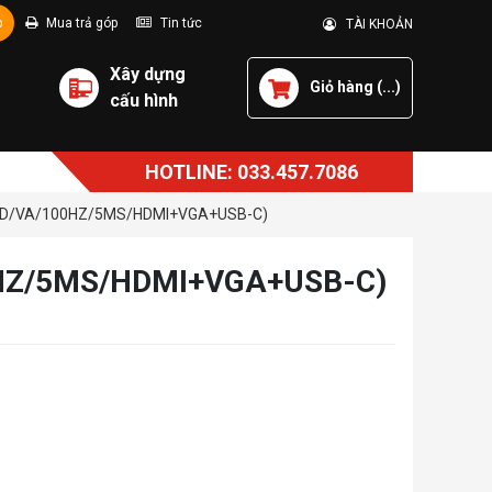
p
Mua trả góp
Tin tức
TÀI KHOẢN
Xây dựng
Giỏ hàng (
...
)
cấu hình
HOTLINE: 033.457.7086
FHD/VA/100HZ/5MS/HDMI+VGA+USB-C)
0HZ/5MS/HDMI+VGA+USB-C)