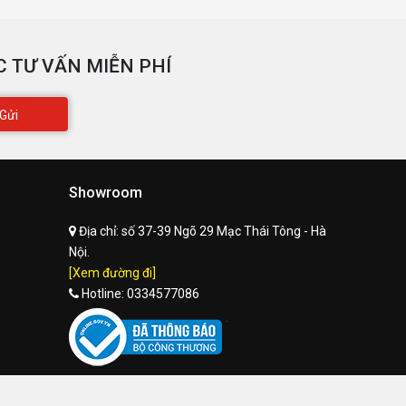
 TƯ VẤN MIỄN PHÍ
Gửi
Showroom
Địa chỉ:
số 37-39 Ngõ 29 Mạc Thái Tông - Hà
Nội.
[Xem đường đi]
Hotline:
0334577086