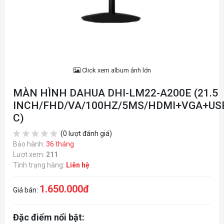
Click xem album ảnh lớn
MÀN HÌNH DAHUA DHI-LM22-A200E (21.5
INCH/FHD/VA/100HZ/5MS/HDMI+VGA+US
C)
(0 lượt đánh giá)
Bảo hành:
36 tháng
Lượt xem:
211
Tình trạng hàng:
Liên hệ
1.650.000đ
Giá bán:
Đặc điểm nổi bật: