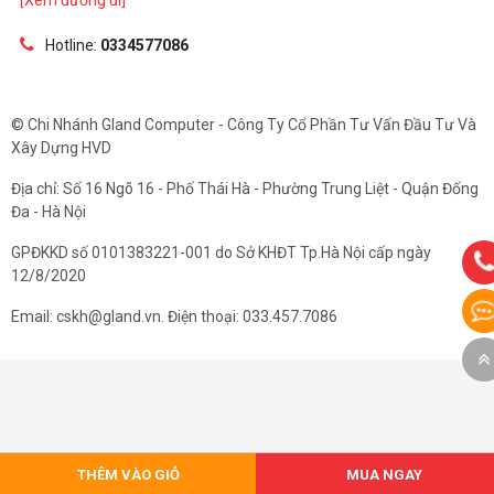
[Xem đường đi]
Hotline:
0334577086
© Chi Nhánh Gland Computer - Công Ty Cổ Phần Tư Vấn Đầu Tư Và
Xây Dựng HVD
Địa chỉ: Số 16 Ngõ 16 - Phố Thái Hà - Phường Trung Liệt - Quận Đống
Đa - Hà Nội
GPĐKKD số 0101383221-001 do Sở KHĐT Tp.Hà Nội cấp ngày
12/8/2020
Email: cskh@gland.vn. Điện thoại: 033.457.7086
THÊM VÀO GIỎ
MUA NGAY