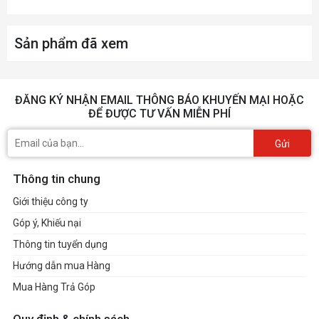
Sản phẩm đã xem
ĐĂNG KÝ NHẬN EMAIL THÔNG BÁO KHUYẾN MẠI HOẶC
ĐỂ ĐƯỢC TƯ VẤN MIỄN PHÍ
Gửi
Thông tin chung
Giới thiệu công ty
Góp ý, Khiếu nại
Thông tin tuyển dụng
Hướng dẫn mua Hàng
Mua Hàng Trả Góp