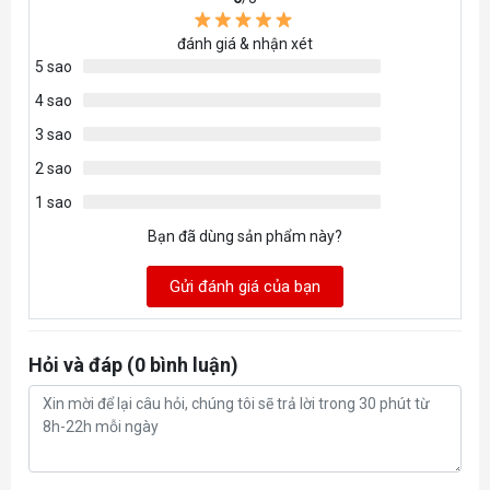
đánh giá & nhận xét
5 sao
4 sao
3 sao
2 sao
1 sao
Bạn đã dùng sản phẩm này?
Gửi đánh giá của bạn
Hỏi và đáp (0 bình luận)